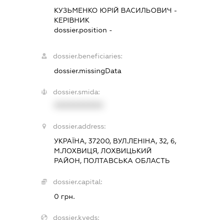
КУЗЬМЕНКО ЮРІЙ ВАСИЛЬОВИЧ
-
КЕРІВНИК
dossier.position -
dossier.beneficiaries:
dossier.missingData
dossier.smida:
XXXXXXXXXX
dossier.address:
УКРАЇНА, 37200, ВУЛ.ЛЕНІНА, 32, 6,
М.ЛОХВИЦЯ, ЛОХВИЦЬКИЙ
РАЙОН, ПОЛТАВСЬКА ОБЛАСТЬ
dossier.capital:
0 грн.
dossier.kveds: