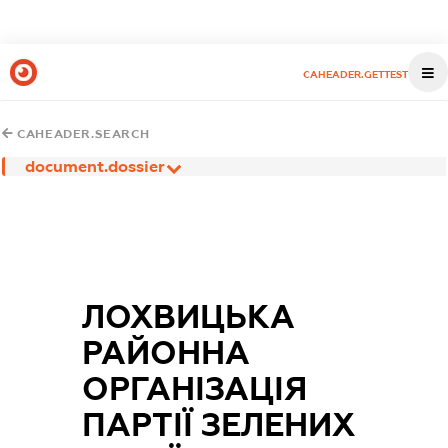
CAHEADER.GETTEST
CAHEADER.SEARCH
document.dossier
ЛОХВИЦЬКА
РАЙОННА
ОРГАНІЗАЦІЯ
ПАРТІЇ ЗЕЛЕНИХ