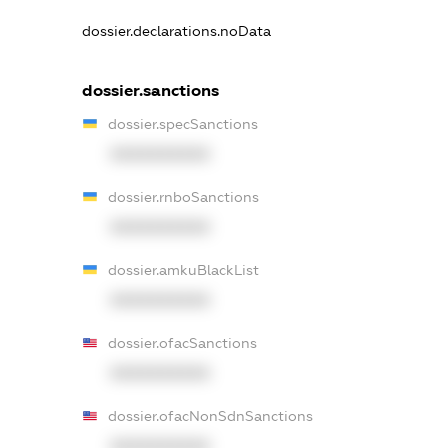
dossier.declarations.noData
dossier.sanctions
dossier.specSanctions
XXXXXXXXXX
dossier.rnboSanctions
XXXXXXXXXX
dossier.amkuBlackList
XXXXXXXXXX
dossier.ofacSanctions
XXXXXXXXXX
dossier.ofacNonSdnSanctions
XXXXXXXXXX