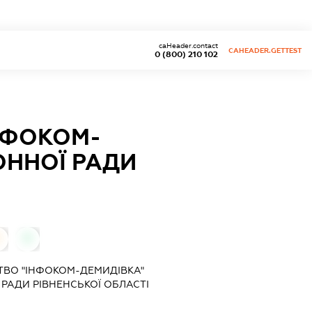
caHeader.contact
CAHEADER.GETTEST
0 (800) 210 102
НФОКОМ-
ОННОЇ РАДИ
0
0
ВО "ІНФОКОМ-ДЕМИДІВКА"
РАДИ РІВНЕНСЬКОЇ ОБЛАСТІ