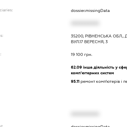
ciaries:
dossier.missingData
XXXXXXXXXX
s:
35200, РІВНЕНСЬКА ОБЛ.,
ВУЛ.17 ВЕРЕСНЯ, 3
:
19 100 грн.
62.09
інша діяльність у сфе
комп'ютерних систем
95.11
ремонт комп'ютерів і 
XXXXXXXXXX
bt
dossier.missingData