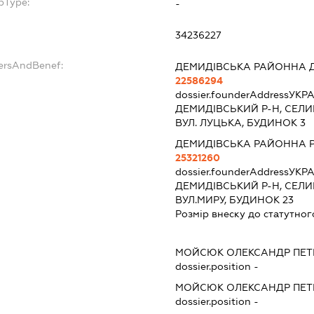
bType:
-
34236227
dersAndBenef:
ДЕМИДІВСЬКА РАЙОННА 
22586294
dossier.founderAddress
УКРА
ДЕМИДІВСЬКИЙ Р-Н, СЕЛИ
ВУЛ. ЛУЦЬКА, БУДИНОК 3
ДЕМИДІВСЬКА РАЙОННА 
25321260
dossier.founderAddress
УКРА
ДЕМИДІВСЬКИЙ Р-Н, СЕЛИ
ВУЛ.МИРУ, БУДИНОК 23
Розмір внеску до статутног
МОЙСЮК ОЛЕКСАНДР ПЕ
dossier.position -
МОЙСЮК ОЛЕКСАНДР ПЕ
dossier.position -