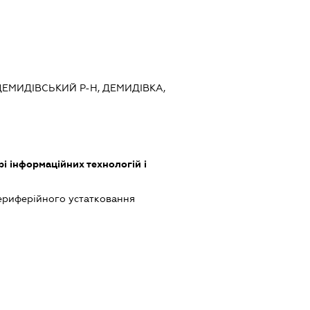
 ДЕМИДІВСЬКИЙ Р-Н, ДЕМИДІВКА,
рі інформаційних технологій і
периферійного устатковання