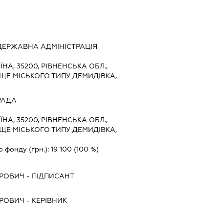
ДЕРЖАВНА АДМІНІСТРАЦІЯ
ЇНА, 35200, РІВНЕНСЬКА ОБЛ.,
ЩЕ МІСЬКОГО ТИПУ ДЕМИДІВКА,
РАДА
ЇНА, 35200, РІВНЕНСЬКА ОБЛ.,
ЩЕ МІСЬКОГО ТИПУ ДЕМИДІВКА,
о фонду (грн.):
19 100
(100 %)
ТРОВИЧ
-
ПІДПИСАНТ
ТРОВИЧ
-
КЕРІВНИК