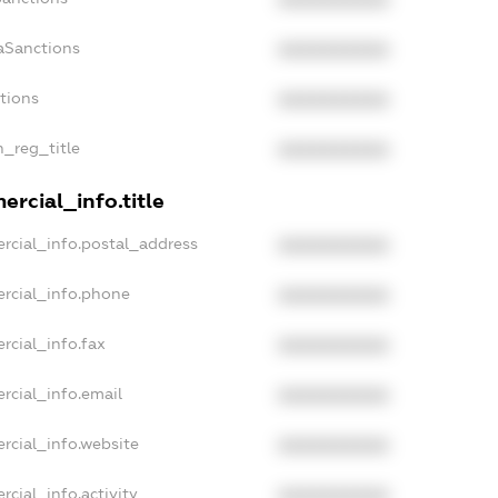
XXXXXXXXXX
aSanctions
XXXXXXXXXX
ctions
XXXXXXXXXX
n_reg_title
XXXXXXXXXX
rcial_info.title
rcial_info.postal_address
XXXXXXXXXX
rcial_info.phone
XXXXXXXXXX
rcial_info.fax
XXXXXXXXXX
rcial_info.email
XXXXXXXXXX
rcial_info.website
XXXXXXXXXX
rcial_info.activity
XXXXXXXXXX