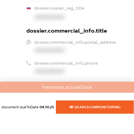
dossier.russian_reg_title
XXXXXXXXXX
dossier.commercial_info.title
dossier.commercial_info.postal_address
XXXXXXXXXX
dossier.commercial_info.phone
XXXXXXXXXX
dossier.commercial_info.fax
freemium.actualData
XXXXXXXXXX
dossier.commercial_info.email
document.dueToDate
04.10.25
SEARCH.ONMONITORING
XXXXXXXXXX
dossier.commercial_info.website
XXXXXXXXXX