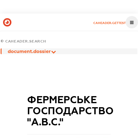
CAHEADER.GETTEST
CAHEADER.SEARCH
document.dossier
ФЕРМЕРСЬКЕ
ГОСПОДАРСТВО
"А.В.С."