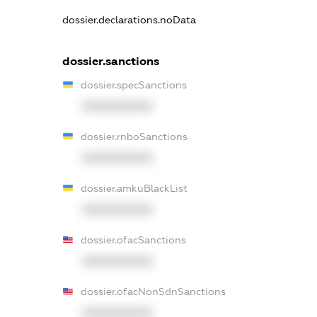
dossier.declarations.noData
dossier.sanctions
dossier.specSanctions
XXXXXXXXXX
dossier.rnboSanctions
XXXXXXXXXX
dossier.amkuBlackList
XXXXXXXXXX
dossier.ofacSanctions
XXXXXXXXXX
dossier.ofacNonSdnSanctions
XXXXXXXXXX