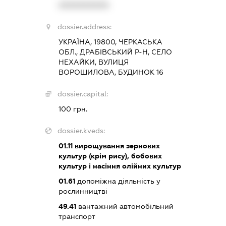
XXXXXXXXXX
dossier.address:
УКРАЇНА, 19800, ЧЕРКАСЬКА
ОБЛ., ДРАБІВСЬКИЙ Р-Н, СЕЛО
НЕХАЙКИ, ВУЛИЦЯ
ВОРОШИЛОВА, БУДИНОК 16
dossier.capital:
100 грн.
dossier.kveds:
01.11
вирощування зернових
культур (крім рису), бобових
культур і насіння олійних культур
01.61
допоміжна діяльність у
рослинництві
49.41
вантажний автомобільний
транспорт