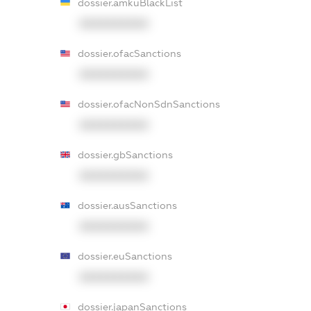
dossier.amkuBlackList
XXXXXXXXXX
dossier.ofacSanctions
XXXXXXXXXX
dossier.ofacNonSdnSanctions
XXXXXXXXXX
dossier.gbSanctions
XXXXXXXXXX
dossier.ausSanctions
XXXXXXXXXX
dossier.euSanctions
XXXXXXXXXX
dossier.japanSanctions