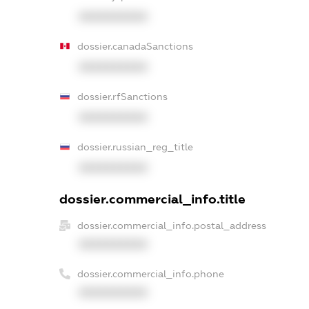
XXXXXXXXXX
dossier.canadaSanctions
XXXXXXXXXX
dossier.rfSanctions
XXXXXXXXXX
dossier.russian_reg_title
XXXXXXXXXX
dossier.commercial_info.title
dossier.commercial_info.postal_address
XXXXXXXXXX
dossier.commercial_info.phone
XXXXXXXXXX