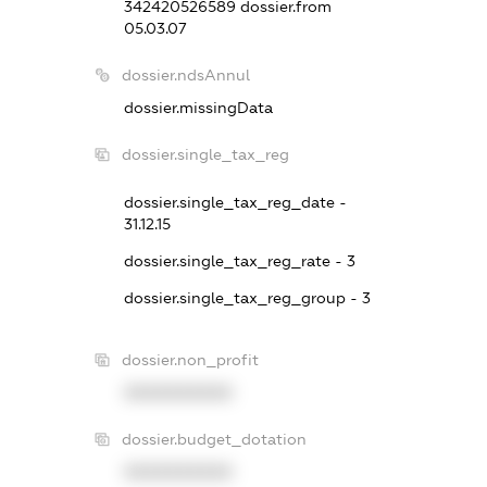
342420526589
dossier.from
05.03.07
dossier.ndsAnnul
dossier.missingData
dossier.single_tax_reg
dossier.single_tax_reg_date -
31.12.15
dossier.single_tax_reg_rate - 3
dossier.single_tax_reg_group - 3
dossier.non_profit
XXXXXXXXXX
dossier.budget_dotation
XXXXXXXXXX