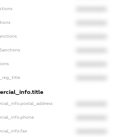
ctions
XXXXXXXXXX
tions
XXXXXXXXXX
anctions
XXXXXXXXXX
Sanctions
XXXXXXXXXX
tions
XXXXXXXXXX
_reg_title
XXXXXXXXXX
rcial_info.title
cial_info.postal_address
XXXXXXXXXX
rcial_info.phone
XXXXXXXXXX
cial_info.fax
XXXXXXXXXX