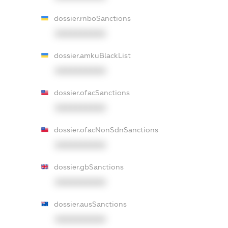
dossier.rnboSanctions
XXXXXXXXXX
dossier.amkuBlackList
XXXXXXXXXX
dossier.ofacSanctions
XXXXXXXXXX
dossier.ofacNonSdnSanctions
XXXXXXXXXX
dossier.gbSanctions
XXXXXXXXXX
dossier.ausSanctions
XXXXXXXXXX