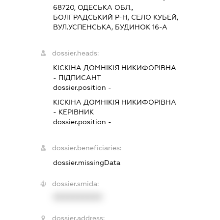
68720, ОДЕСЬКА ОБЛ.,
БОЛГРАДСЬКИЙ Р-Н, СЕЛО КУБЕЙ,
ВУЛ.УСПЕНСЬКА, БУДИНОК 16-А
dossier.heads:
КІСКІНА ДОМНІКІЯ НИКИФОРІВНА
-
ПІДПИСАНТ
dossier.position -
КІСКІНА ДОМНІКІЯ НИКИФОРІВНА
-
КЕРІВНИК
dossier.position -
dossier.beneficiaries:
dossier.missingData
dossier.smida:
XXXXXXXXXX
dossier.address: