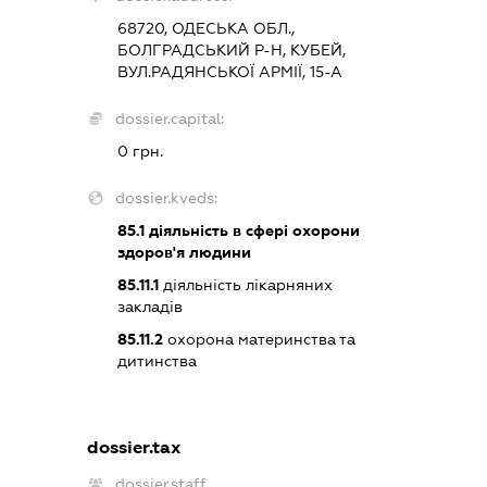
68720, ОДЕСЬКА ОБЛ.,
БОЛГРАДСЬКИЙ Р-Н, КУБЕЙ,
ВУЛ.РАДЯНСЬКОЇ АРМІЇ, 15-А
dossier.capital:
0 грн.
dossier.kveds:
85.1
діяльність в сфері охорони
здоров'я людини
85.11.1
діяльність лікарняних
закладів
85.11.2
охорона материнства та
дитинства
dossier.tax
dossier.staff