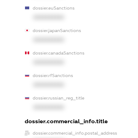
dossier.euSanctions
XXXXXXXXXX
dossier.japanSanctions
XXXXXXXXXX
dossier.canadaSanctions
XXXXXXXXXX
dossier.rfSanctions
XXXXXXXXXX
dossier.russian_reg_title
XXXXXXXXXX
dossier.commercial_info.title
dossier.commercial_info.postal_address