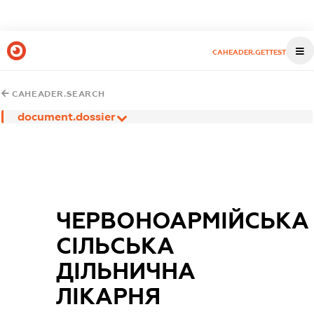
CAHEADER.GETTEST
CAHEADER.SEARCH
document.dossier
ЧЕРВОНОАРМІЙСЬКА
СІЛЬСЬКА
ДІЛЬНИЧНА
ЛІКАРНЯ