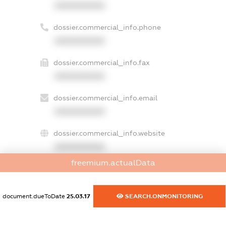
XXXXXXXXXX
dossier.commercial_info.phone
XXXXXXXXXX
dossier.commercial_info.fax
XXXXXXXXXX
dossier.commercial_info.email
XXXXXXXXXX
dossier.commercial_info.website
XXXXXXXXXX
freemium.actualData
dossier.commercial_info.activity
XXXXXXXXXX
document.dueToDate
25.03.17
SEARCH.ONMONITORING