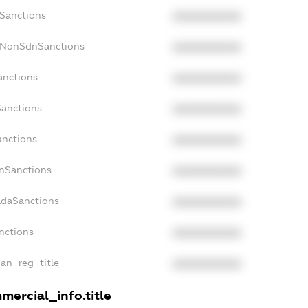
cSanctions
XXXXXXXXXX
acNonSdnSanctions
XXXXXXXXXX
anctions
XXXXXXXXXX
Sanctions
XXXXXXXXXX
anctions
XXXXXXXXXX
anSanctions
XXXXXXXXXX
adaSanctions
XXXXXXXXXX
anctions
XXXXXXXXXX
ian_reg_title
XXXXXXXXXX
mercial_info.title