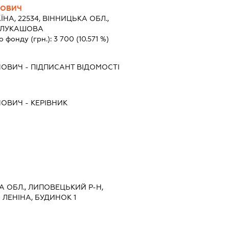
НОВИЧ
ЇНА, 22534, ВІННИЦЬКА ОБЛ.,
О ЛУКАШОВА
о фонду (грн.):
3 700
(10.571 %)
НОВИЧ
-
ПІДПИСАНТ
ВІДОМОСТІ
НОВИЧ
-
КЕРІВНИК
КА ОБЛ., ЛИПОВЕЦЬКИЙ Р-Н,
ЛЕНІНА, БУДИНОК 1