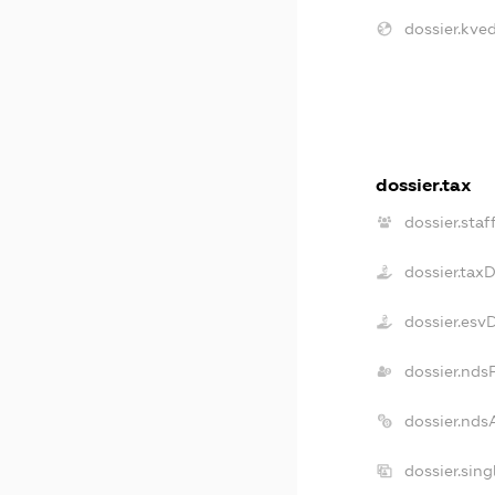
dossier.kved
dossier.tax
dossier.staf
dossier.tax
dossier.esv
dossier.nds
dossier.nds
dossier.sin