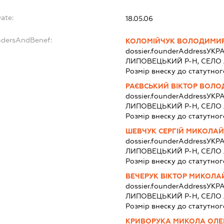
ate:
18.05.06
ndersAndBenef:
КОЛОМІЙЧУК ВОЛОДИМИР
dossier.founderAddress
УКРА
ЛИПОВЕЦЬКИЙ Р-Н, СЕЛ
Розмір внеску до статутног
РАЄВСЬКИЙ ВІКТОР ВОЛ
dossier.founderAddress
УКРА
ЛИПОВЕЦЬКИЙ Р-Н, СЕЛ
Розмір внеску до статутног
ШЕВЧУК СЕРГІЙ МИКОЛА
dossier.founderAddress
УКРА
ЛИПОВЕЦЬКИЙ Р-Н, СЕЛ
Розмір внеску до статутног
ВЕЧЕРУК ВІКТОР МИКОЛ
dossier.founderAddress
УКРА
ЛИПОВЕЦЬКИЙ Р-Н, СЕЛ
Розмір внеску до статутног
КРИВОРУКА МИКОЛА ОЛЕ