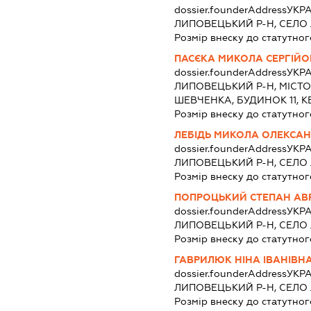
dossier.founderAddress
УКРА
ЛИПОВЕЦЬКИЙ Р-Н, СЕЛ
Розмір внеску до статутног
ПАСЄКА МИКОЛА СЕРГІЙ
dossier.founderAddress
УКРА
ЛИПОВЕЦЬКИЙ Р-Н, МІСТ
ШЕВЧЕНКА, БУДИНОК 11, К
Розмір внеску до статутног
ЛЕБІДЬ МИКОЛА ОЛЕКСА
dossier.founderAddress
УКРА
ЛИПОВЕЦЬКИЙ Р-Н, СЕЛ
Розмір внеску до статутног
ПОПРОЦЬКИЙ СТЕПАН А
dossier.founderAddress
УКРА
ЛИПОВЕЦЬКИЙ Р-Н, СЕЛ
Розмір внеску до статутног
ГАВРИЛЮК НІНА ІВАНІВН
dossier.founderAddress
УКРА
ЛИПОВЕЦЬКИЙ Р-Н, СЕЛ
Розмір внеску до статутног