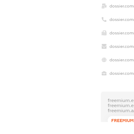
dossier.com
dossier.com
dossier.com
dossier.com
dossier.com
dossier.com
freemium.e
freemium.
freemium.
FREEMIUM