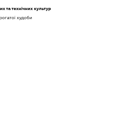
х та технічних культур
рогатої худоби