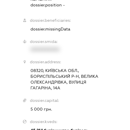
dossier.position -
dossier.beneficiaries:
dossier.missingData
dossier.smida:
XXXXXXXXXX
dossier.address:
08320, КИЇВСЬКА ОБЛ.,
БОРИСПІЛЬСЬКИЙ Р-Н, ВЕЛИКА
ОЛЕКСАНДРІВКА, ВУЛИЦЯ
ГАГАРІНА, 14А
dossier.capital:
5 000 грн.
dossier.kveds: