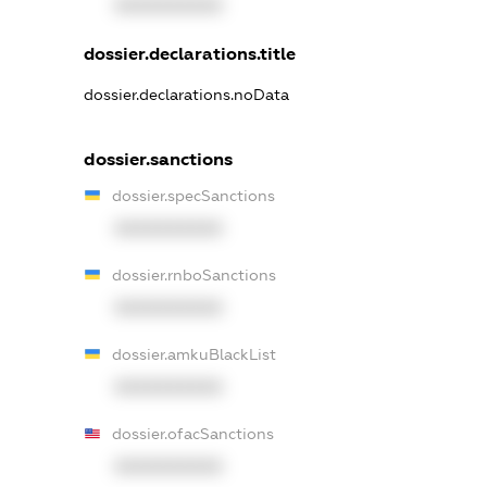
XXXXXXXXXX
dossier.declarations.title
dossier.declarations.noData
dossier.sanctions
dossier.specSanctions
XXXXXXXXXX
dossier.rnboSanctions
XXXXXXXXXX
dossier.amkuBlackList
XXXXXXXXXX
dossier.ofacSanctions
XXXXXXXXXX