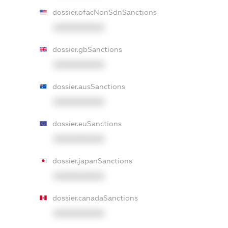
dossier.ofacNonSdnSanctions
XXXXXXXXXX
dossier.gbSanctions
XXXXXXXXXX
dossier.ausSanctions
XXXXXXXXXX
dossier.euSanctions
XXXXXXXXXX
dossier.japanSanctions
XXXXXXXXXX
dossier.canadaSanctions
XXXXXXXXXX