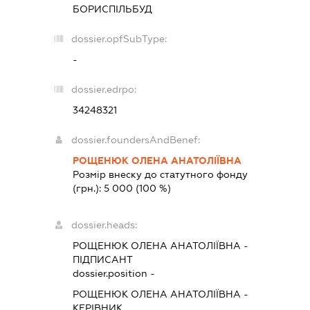
БОРИСПІЛЬБУД
dossier.opfSubType:
-
dossier.edrpo:
34248321
dossier.foundersAndBenef:
РОЩЕНЮК ОЛЕНА АНАТОЛІЇВНА
Розмір внеску до статутного фонду
(грн.):
5 000
(100 %)
dossier.heads:
РОЩЕНЮК ОЛЕНА АНАТОЛІЇВНА
-
ПІДПИСАНТ
dossier.position -
РОЩЕНЮК ОЛЕНА АНАТОЛІЇВНА
-
КЕРІВНИК