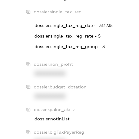
dossier.single_tax_reg
dossier.single_tax_reg_date - 31.12.15
dossier.single_tax_reg_rate - 5
dossier.single_tax_reg_group - 3
dossier.non_profit
XXXXXXXXXX
dossier.budget_dotation
XXXXXXXXXX
dossier.palne_akciz
dossier.notInList
dossier.bigTaxPayerReg