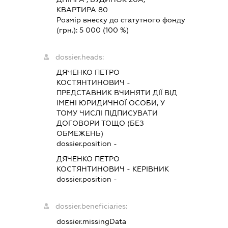
КВАРТИРА 80
Розмір внеску до статутного фонду
(грн.):
5 000
(100 %)
dossier.heads:
ДЯЧЕНКО ПЕТРО
КОСТЯНТИНОВИЧ
-
ПРЕДСТАВНИК
ВЧИНЯТИ ДІЇ ВІД
ІМЕНІ ЮРИДИЧНОЇ ОСОБИ, У
ТОМУ ЧИСЛІ ПІДПИСУВАТИ
ДОГОВОРИ ТОЩО (БЕЗ
ОБМЕЖЕНЬ)
dossier.position -
ДЯЧЕНКО ПЕТРО
КОСТЯНТИНОВИЧ
-
КЕРІВНИК
dossier.position -
dossier.beneficiaries:
dossier.missingData