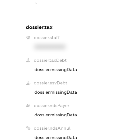
г.
dossier.tax
dossier.staff
XXXXXXXXXX
dossier.taxDebt
dossier.missingData
dossier.esvDebt
dossier.missingData
dossier.ndsPayer
dossier.missingData
dossier.ndsAnnul
dossier.missingData