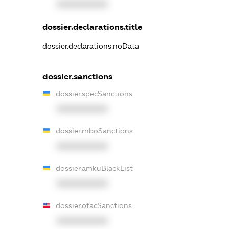
XXXXXXXXXX
dossier.declarations.title
dossier.declarations.noData
dossier.sanctions
dossier.specSanctions
XXXXXXXXXX
dossier.rnboSanctions
XXXXXXXXXX
dossier.amkuBlackList
XXXXXXXXXX
dossier.ofacSanctions
XXXXXXXXXX