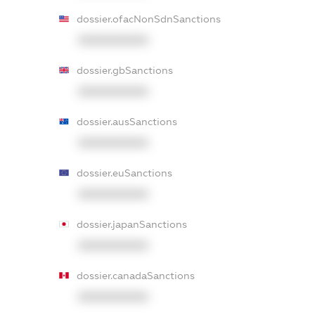
dossier.ofacNonSdnSanctions
XXXXXXXXXX
dossier.gbSanctions
XXXXXXXXXX
dossier.ausSanctions
XXXXXXXXXX
dossier.euSanctions
XXXXXXXXXX
dossier.japanSanctions
XXXXXXXXXX
dossier.canadaSanctions
XXXXXXXXXX