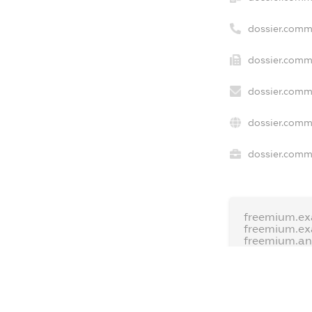
dossier.comm
dossier.comme
dossier.comme
dossier.comm
dossier.comme
freemium.ex
freemium.e
freemium.a
FREEMIUM.