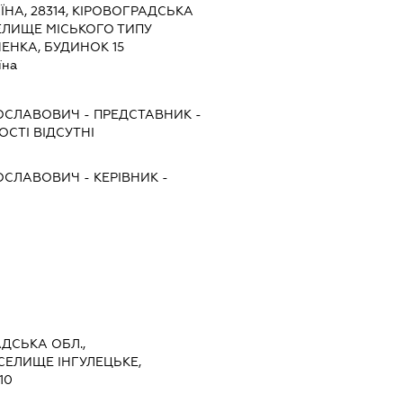
ЇНА, 28314, КІРОВОГРАДСЬКА
СЕЛИЩЕ МІСЬКОГО ТИПУ
ЕНКА, БУДИНОК 15
їна
ОСЛАВОВИЧ
-
ПРЕДСТАВНИК
-
СТІ ВІДСУТНІ
ОСЛАВОВИЧ
-
КЕРІВНИК
-
АДСЬКА ОБЛ.,
СЕЛИЩЕ ІНГУЛЕЦЬКЕ,
10