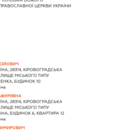
 ПРАВОСЛАВНОЇ ЦЕРКВИ УКРАЇНИ
СІЙОВИЧ
ЇНА, 28314, КІРОВОГРАДСЬКА
СЕЛИЩЕ МІСЬКОГО ТИПУ
ЕНКА, БУДИНОК 10
їна
АФИМІВНА
ЇНА, 28314, КІРОВОГРАДСЬКА
СЕЛИЩЕ МІСЬКОГО ТИПУ
НА, БУДИНОК 6, КВАРТИРА 12
їна
ДИМИРОВИЧ