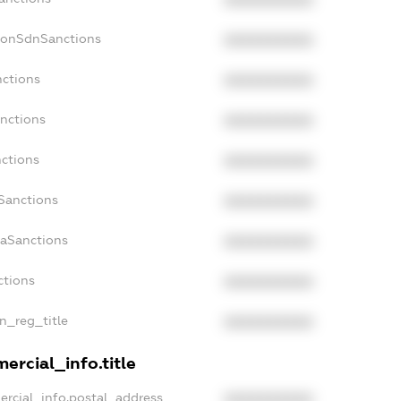
NonSdnSanctions
XXXXXXXXXX
nctions
XXXXXXXXXX
anctions
XXXXXXXXXX
nctions
XXXXXXXXXX
nSanctions
XXXXXXXXXX
daSanctions
XXXXXXXXXX
ctions
XXXXXXXXXX
an_reg_title
XXXXXXXXXX
ercial_info.title
ercial_info.postal_address
XXXXXXXXXX