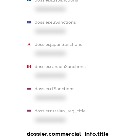
XXXXXXXXXX
dossier.euSanctions
XXXXXXXXXX
dossier.japanSanctions
XXXXXXXXXX
dossier.canadaSanctions
XXXXXXXXXX
dossier.rfSanctions
XXXXXXXXXX
dossier.russian_reg_title
XXXXXXXXXX
dossier.commercial_info.title