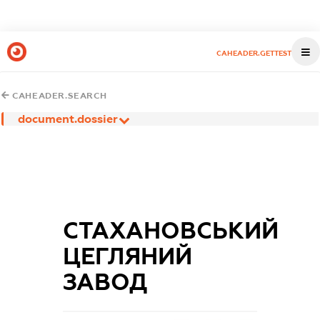
CAHEADER.GETTEST
CAHEADER.SEARCH
document.dossier
СТАХАНОВСЬКИЙ
ЦЕГЛЯНИЙ
ЗАВОД