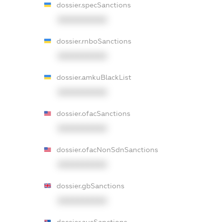
dossier.specSanctions
XXXXXXXXXX
dossier.rnboSanctions
XXXXXXXXXX
dossier.amkuBlackList
XXXXXXXXXX
dossier.ofacSanctions
XXXXXXXXXX
dossier.ofacNonSdnSanctions
XXXXXXXXXX
dossier.gbSanctions
XXXXXXXXXX
dossier.ausSanctions