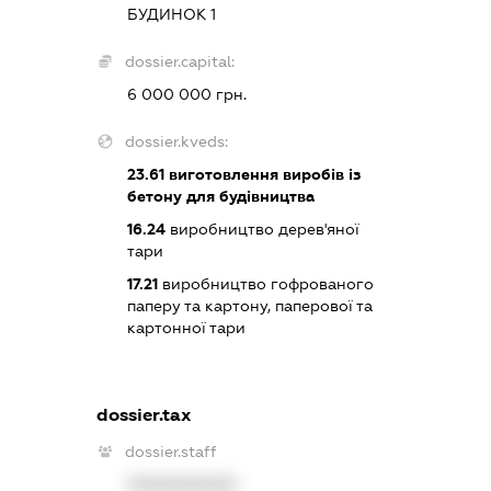
БУДИНОК 1
dossier.capital:
6 000 000 грн.
dossier.kveds:
23.61
виготовлення виробів із
бетону для будівництва
16.24
виробництво дерев'яної
тари
17.21
виробництво гофрованого
паперу та картону, паперової та
картонної тари
dossier.tax
dossier.staff
XXXXXXXXXX