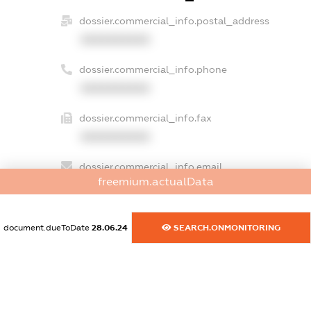
dossier.commercial_info.postal_address
XXXXXXXXXX
dossier.commercial_info.phone
XXXXXXXXXX
dossier.commercial_info.fax
XXXXXXXXXX
dossier.commercial_info.email
freemium.actualData
XXXXXXXXXX
dossier.commercial_info.website
document.dueToDate
28.06.24
SEARCH.ONMONITORING
XXXXXXXXXX
dossier.commercial_info.activity
XXXXXXXXXX