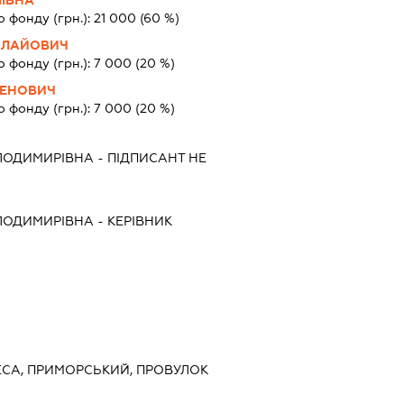
ІЇВНА
о фонду (грн.):
21 000
(60 %)
ОЛАЙОВИЧ
о фонду (грн.):
7 000
(20 %)
ГЕНОВИЧ
о фонду (грн.):
7 000
(20 %)
ЛОДИМИРІВНА
-
ПІДПИСАНТ
НЕ
ЛОДИМИРІВНА
-
КЕРІВНИК
ДЕСА, ПРИМОРСЬКИЙ, ПРОВУЛОК