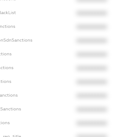
lackList
XXXXXXXXXX
anctions
XXXXXXXXXX
onSdnSanctions
XXXXXXXXXX
ctions
XXXXXXXXXX
nctions
XXXXXXXXXX
ctions
XXXXXXXXXX
Sanctions
XXXXXXXXXX
aSanctions
XXXXXXXXXX
tions
XXXXXXXXXX
n_reg_title