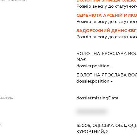
БОЛОТІНА ЗІНАЇДА ОЛЕКС
Розмір внеску до статутног
СЕМЕНЮТА АРСЕНІЙ МИК
Розмір внеску до статутног
ЗАДОРОЖНИЙ ДЕНИС ЄВ
Розмір внеску до статутног
БОЛОТІНА ЯРОСЛАВА ВО
МАЄ
dossier.position -
БОЛОТІНА ЯРОСЛАВА ВО
dossier.position -
iaries:
dossier.missingData
XXXXXXXXXX
s:
65009, ОДЕСЬКА ОБЛ., О
КУРОРТНИЙ, 2