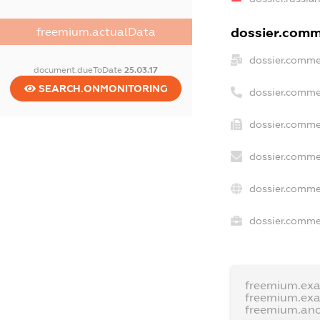
dossier.comme
freemium.actualData
dossier.comme
document.dueToDate
25.03.17
SEARCH.ONMONITORING
dossier.comme
dossier.comme
dossier.comme
dossier.comme
dossier.commer
freemium.ex
freemium.ex
freemium.an