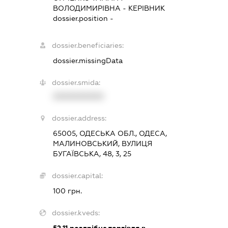
ВОЛОДИМИРІВНА
-
КЕРІВНИК
dossier.position -
dossier.beneficiaries:
dossier.missingData
dossier.smida:
XXXXXXXXXX
dossier.address:
65005, ОДЕСЬКА ОБЛ., ОДЕСА,
МАЛИНОВСЬКИЙ, ВУЛИЦЯ
БУГАЇВСЬКА, 48, 3, 25
dossier.capital:
100 грн.
dossier.kveds:
52.11
роздрібна торгівля в