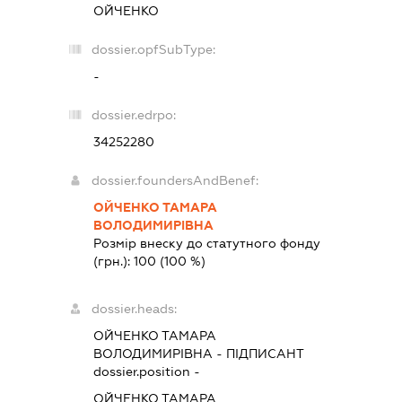
ОЙЧЕНКО
dossier.opfSubType:
-
dossier.edrpo:
34252280
dossier.foundersAndBenef:
ОЙЧЕНКО ТАМАРА
ВОЛОДИМИРІВНА
Розмір внеску до статутного фонду
(грн.):
100
(100 %)
dossier.heads:
ОЙЧЕНКО ТАМАРА
ВОЛОДИМИРІВНА
-
ПІДПИСАНТ
dossier.position -
ОЙЧЕНКО ТАМАРА