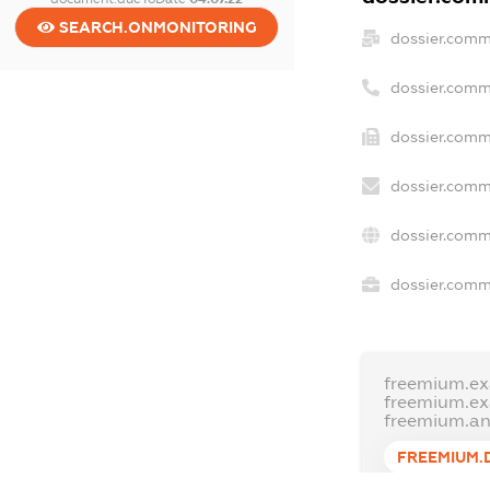
SEARCH.ONMONITORING
dossier.comm
dossier.comm
dossier.comm
dossier.comm
dossier.comm
dossier.comme
freemium.e
freemium.e
freemium.a
FREEMIUM.