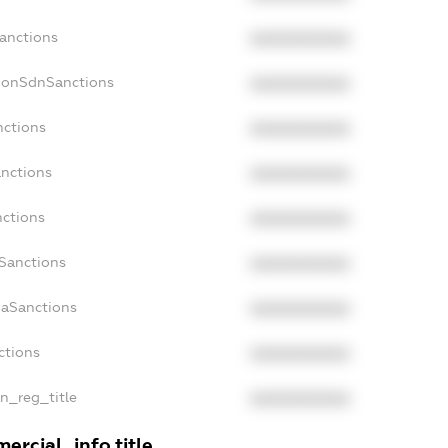
Sanctions
XXXXXXXXXX
cNonSdnSanctions
XXXXXXXXXX
nctions
XXXXXXXXXX
anctions
XXXXXXXXXX
nctions
XXXXXXXXXX
nSanctions
XXXXXXXXXX
daSanctions
XXXXXXXXXX
ctions
XXXXXXXXXX
an_reg_title
XXXXXXXXXX
ercial_info.title