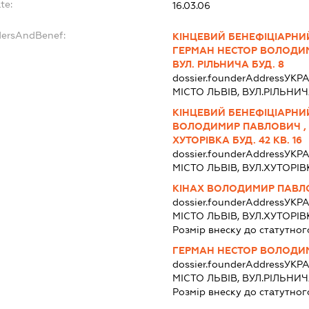
te:
16.03.06
dersAndBenef:
КІНЦЕВИЙ БЕНЕФІЦІАРНИ
ГЕРМАН НЕСТОР ВОЛОДИМИ
ВУЛ. РІЛЬНИЧА БУД. 8
dossier.founderAddress
УКРА
МІСТО ЛЬВІВ, ВУЛ.РІЛЬНИ
КІНЦЕВИЙ БЕНЕФІЦІАРНИ
ВОЛОДИМИР ПАВЛОВИЧ , УК
ХУТОРІВКА БУД. 42 КВ. 16
dossier.founderAddress
УКРА
МІСТО ЛЬВІВ, ВУЛ.ХУТОРІВ
КІНАХ ВОЛОДИМИР ПАВЛ
dossier.founderAddress
УКРА
МІСТО ЛЬВІВ, ВУЛ.ХУТОРІВ
Розмір внеску до статутног
ГЕРМАН НЕСТОР ВОЛОД
dossier.founderAddress
УКРА
МІСТО ЛЬВІВ, ВУЛ.РІЛЬНИ
Розмір внеску до статутног