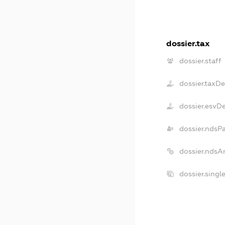
dossier.tax
dossier.staff
dossier.taxD
dossier.esvD
dossier.ndsP
dossier.ndsA
dossier.sing