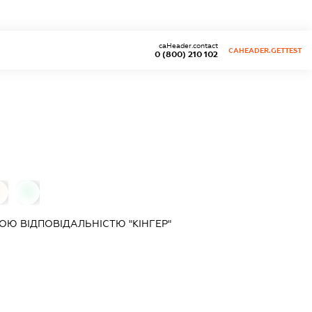
caHeader.contact
CAHEADER.GETTEST
0 (800) 210 102
0
0
Ю ВІДПОВІДАЛЬНІСТЮ "КІНГЕР"