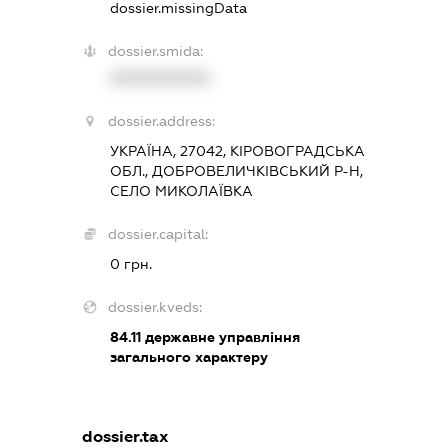
dossier.missingData
dossier.smida:
XXXXXXXXXX
dossier.address:
УКРАЇНА, 27042, КІРОВОГРАДСЬКА
ОБЛ., ДОБРОВЕЛИЧКІВСЬКИЙ Р-Н,
СЕЛО МИКОЛАЇВКА
dossier.capital:
0 грн.
dossier.kveds:
84.11
державне управління
загального характеру
dossier.tax