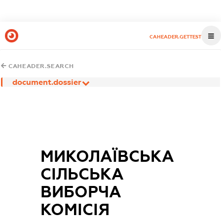
CAHEADER.GETTEST
CAHEADER.SEARCH
document.dossier
МИКОЛАЇВСЬКА
СІЛЬСЬКА
ВИБОРЧА
КОМІСІЯ