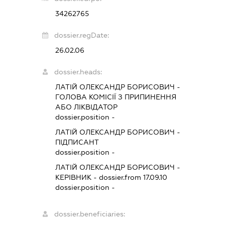
34262765
dossier.regDate:
26.02.06
dossier.heads:
ЛАТІЙ ОЛЕКСАНДР БОРИСОВИЧ
-
ГОЛОВА КОМІСІЇ З ПРИПИНЕННЯ
АБО ЛІКВІДАТОР
dossier.position -
ЛАТІЙ ОЛЕКСАНДР БОРИСОВИЧ
-
ПІДПИСАНТ
dossier.position -
ЛАТІЙ ОЛЕКСАНДР БОРИСОВИЧ
-
КЕРІВНИК
- dossier.from 17.09.10
dossier.position -
dossier.beneficiaries: