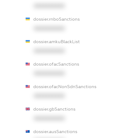
XXXXXXXXXX
dossier.rnboSanctions
XXXXXXXXXX
dossier.amkuBlackList
XXXXXXXXXX
dossier.ofacSanctions
XXXXXXXXXX
dossier.ofacNonSdnSanctions
XXXXXXXXXX
dossier.gbSanctions
XXXXXXXXXX
dossier.ausSanctions