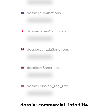
XXXXXXXXXX
dossier.euSanctions
XXXXXXXXXX
dossier.japanSanctions
XXXXXXXXXX
dossier.canadaSanctions
XXXXXXXXXX
dossier.rfSanctions
XXXXXXXXXX
dossier.russian_reg_title
XXXXXXXXXX
dossier.commercial_info.title