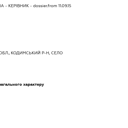
НА
-
КЕРІВНИК
- dossier.from 11.09.15
 ОБЛ., КОДИМСЬКИЙ Р-Н, СЕЛО
загального характеру