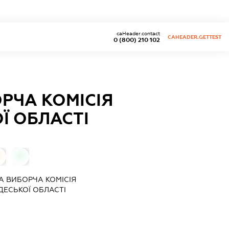
caHeader.contact
CAHEADER.GETTEST
0 (800) 210 102
РЧА КОМІСІЯ
Ї ОБЛАСТІ
0
0
А ВИБОРЧА КОМІСІЯ
ЕСЬКОЇ ОБЛАСТІ