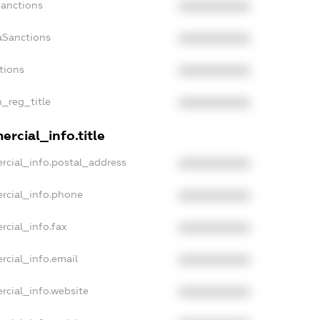
Sanctions
XXXXXXXXXX
aSanctions
XXXXXXXXXX
tions
XXXXXXXXXX
n_reg_title
XXXXXXXXXX
rcial_info.title
rcial_info.postal_address
XXXXXXXXXX
rcial_info.phone
XXXXXXXXXX
rcial_info.fax
XXXXXXXXXX
rcial_info.email
XXXXXXXXXX
rcial_info.website
XXXXXXXXXX