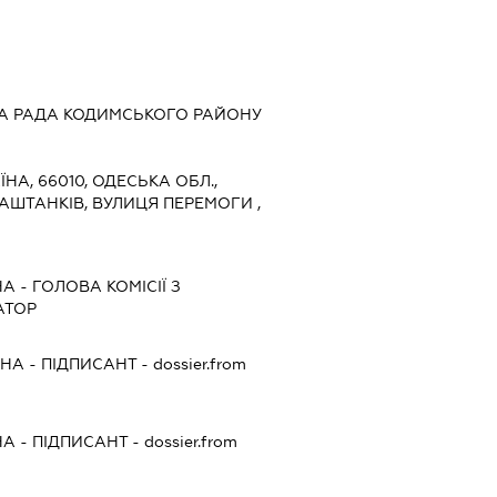
А РАДА КОДИМСЬКОГО РАЙОНУ
ЇНА, 66010, ОДЕСЬКА ОБЛ.,
АШТАНКІВ, ВУЛИЦЯ ПЕРЕМОГИ ,
НА
-
ГОЛОВА КОМІСІЇ З
АТОР
ВНА
-
ПІДПИСАНТ
- dossier.from
НА
-
ПІДПИСАНТ
- dossier.from