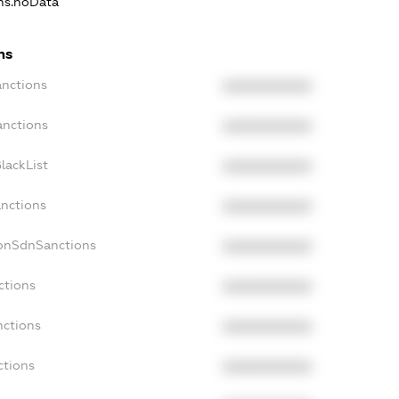
ons.noData
ns
anctions
XXXXXXXXXX
anctions
XXXXXXXXXX
lackList
XXXXXXXXXX
anctions
XXXXXXXXXX
NonSdnSanctions
XXXXXXXXXX
ctions
XXXXXXXXXX
nctions
XXXXXXXXXX
ctions
XXXXXXXXXX