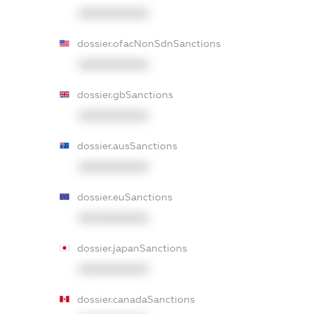
XXXXXXXXXX
dossier.ofacNonSdnSanctions
XXXXXXXXXX
dossier.gbSanctions
XXXXXXXXXX
dossier.ausSanctions
XXXXXXXXXX
dossier.euSanctions
XXXXXXXXXX
dossier.japanSanctions
XXXXXXXXXX
dossier.canadaSanctions