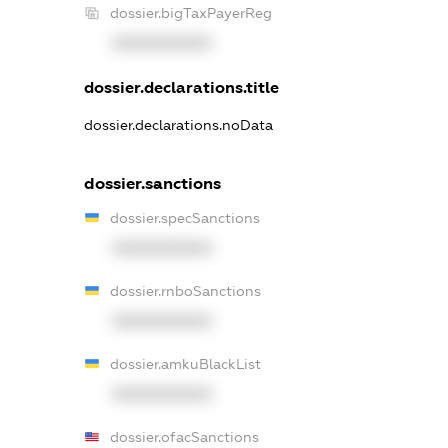
dossier.bigTaxPayerReg
XXXXXXXXXX
dossier.declarations.title
dossier.declarations.noData
dossier.sanctions
dossier.specSanctions
XXXXXXXXXX
dossier.rnboSanctions
XXXXXXXXXX
dossier.amkuBlackList
XXXXXXXXXX
dossier.ofacSanctions