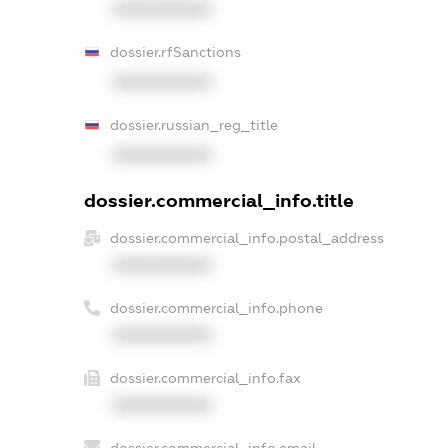
XXXXXXXXXX
dossier.rfSanctions
XXXXXXXXXX
dossier.russian_reg_title
XXXXXXXXXX
dossier.commercial_info.title
dossier.commercial_info.postal_address
XXXXXXXXXX
dossier.commercial_info.phone
XXXXXXXXXX
dossier.commercial_info.fax
XXXXXXXXXX