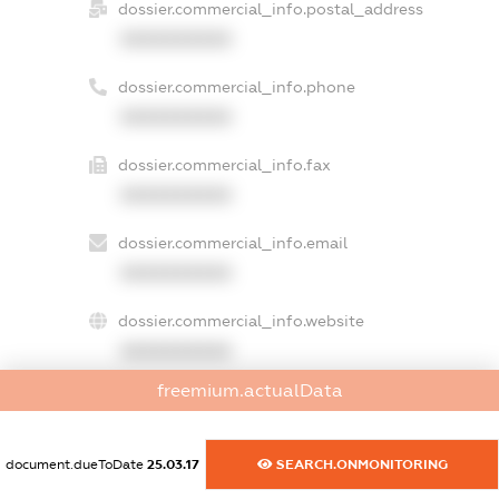
dossier.commercial_info.postal_address
XXXXXXXXXX
dossier.commercial_info.phone
XXXXXXXXXX
dossier.commercial_info.fax
XXXXXXXXXX
dossier.commercial_info.email
XXXXXXXXXX
dossier.commercial_info.website
XXXXXXXXXX
freemium.actualData
dossier.commercial_info.activity
XXXXXXXXXX
document.dueToDate
25.03.17
SEARCH.ONMONITORING