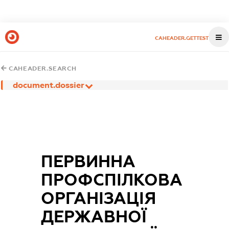
CAHEADER.GETTEST
CAHEADER.SEARCH
document.dossier
ПЕРВИННА
ПРОФСПІЛКОВА
ОРГАНІЗАЦІЯ
ДЕРЖАВНОЇ