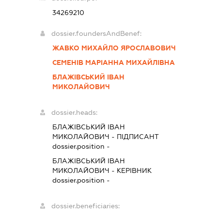
34269210
dossier.foundersAndBenef:
ЖАВКО МИХАЙЛО ЯРОСЛАВОВИЧ
СЕМЕНІВ МАРІАННА МИХАЙЛІВНА
БЛАЖІВСЬКИЙ ІВАН
МИКОЛАЙОВИЧ
dossier.heads:
БЛАЖІВСЬКИЙ ІВАН
МИКОЛАЙОВИЧ
-
ПІДПИСАНТ
dossier.position -
БЛАЖІВСЬКИЙ ІВАН
МИКОЛАЙОВИЧ
-
КЕРІВНИК
dossier.position -
dossier.beneficiaries: