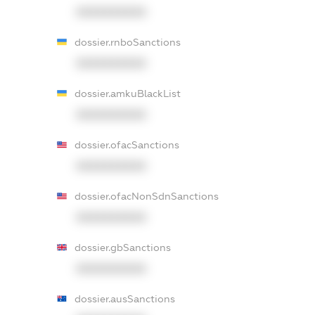
XXXXXXXXXX
dossier.rnboSanctions
XXXXXXXXXX
dossier.amkuBlackList
XXXXXXXXXX
dossier.ofacSanctions
XXXXXXXXXX
dossier.ofacNonSdnSanctions
XXXXXXXXXX
dossier.gbSanctions
XXXXXXXXXX
dossier.ausSanctions