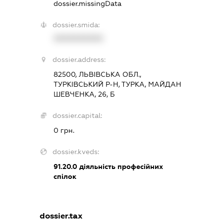
dossier.missingData
dossier.smida:
XXXXXXXXXX
dossier.address:
82500, ЛЬВІВСЬКА ОБЛ.,
ТУРКІВСЬКИЙ Р-Н, ТУРКА, МАЙДАН
ШЕВЧЕНКА, 26, Б
dossier.capital:
0 грн.
dossier.kveds:
91.20.0
діяльність професійних
спілок
dossier.tax