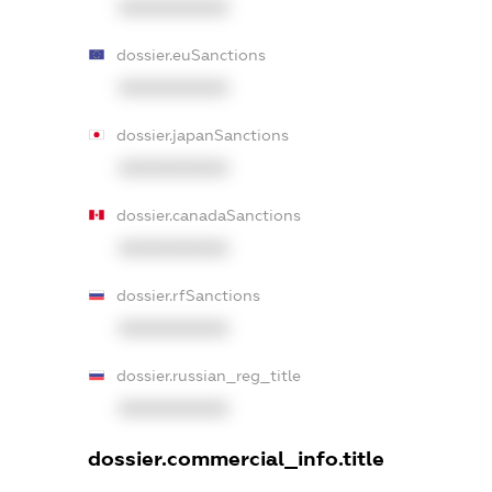
XXXXXXXXXX
dossier.euSanctions
XXXXXXXXXX
dossier.japanSanctions
XXXXXXXXXX
dossier.canadaSanctions
XXXXXXXXXX
dossier.rfSanctions
XXXXXXXXXX
dossier.russian_reg_title
XXXXXXXXXX
dossier.commercial_info.title