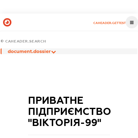
CAHEADER.GETTEST
CAHEADER.SEARCH
document.dossier
ПРИВАТНЕ
ПІДПРИЄМСТВО
"ВІКТОРІЯ-99"