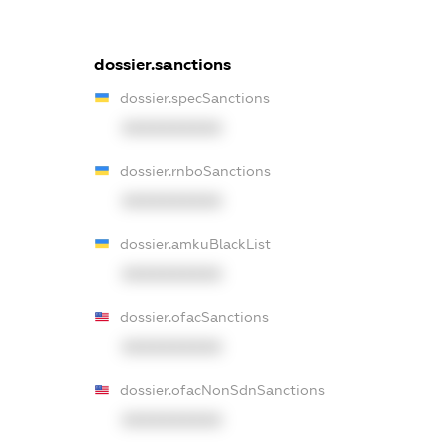
dossier.sanctions
dossier.specSanctions
XXXXXXXXXX
dossier.rnboSanctions
XXXXXXXXXX
dossier.amkuBlackList
XXXXXXXXXX
dossier.ofacSanctions
XXXXXXXXXX
dossier.ofacNonSdnSanctions
XXXXXXXXXX