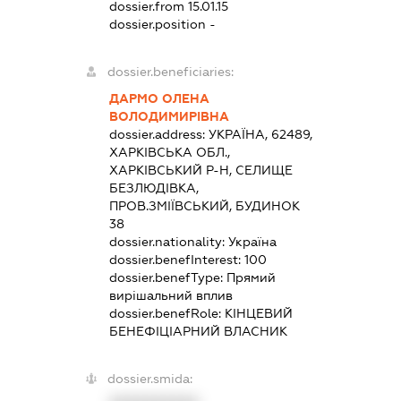
dossier.from 15.01.15
dossier.position -
dossier.beneficiaries:
ДАРМО ОЛЕНА
ВОЛОДИМИРІВНА
dossier.address:
УКРАЇНА, 62489,
ХАРКІВСЬКА ОБЛ.,
ХАРКІВСЬКИЙ Р-Н, СЕЛИЩЕ
БЕЗЛЮДІВКА,
ПРОВ.ЗМІЇВСЬКИЙ, БУДИНОК
38
dossier.nationality:
Україна
dossier.benefInterest:
100
dossier.benefType:
Прямий
вирішальний вплив
dossier.benefRole:
КІНЦЕВИЙ
БЕНЕФІЦІАРНИЙ ВЛАСНИК
dossier.smida: