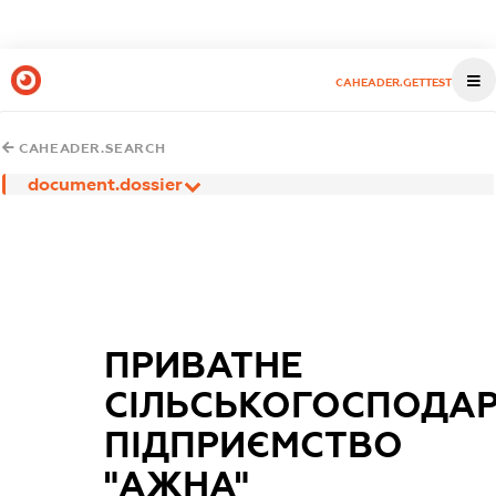
CAHEADER.GETTEST
CAHEADER.SEARCH
document.dossier
ПРИВАТНЕ
СІЛЬСЬКОГОСПОДА
ПІДПРИЄМСТВО
"АЖНА"