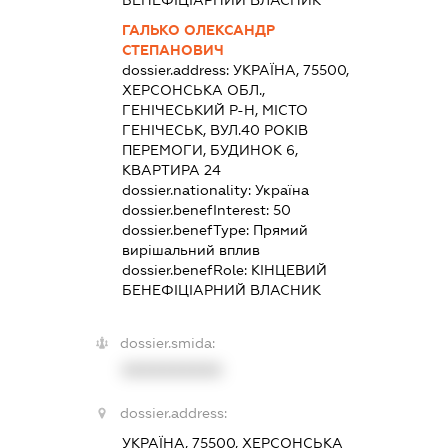
БЕНЕФІЦІАРНИЙ ВЛАСНИК
ГАЛЬКО ОЛЕКСАНДР
СТЕПАНОВИЧ
dossier.address:
УКРАЇНА, 75500,
ХЕРСОНСЬКА ОБЛ.,
ГЕНІЧЕСЬКИЙ Р-Н, МІСТО
ГЕНІЧЕСЬК, ВУЛ.40 РОКІВ
ПЕРЕМОГИ, БУДИНОК 6,
КВАРТИРА 24
dossier.nationality:
Україна
dossier.benefInterest:
50
dossier.benefType:
Прямий
вирішальний вплив
dossier.benefRole:
КІНЦЕВИЙ
БЕНЕФІЦІАРНИЙ ВЛАСНИК
dossier.smida:
XXXXXXXXXX
dossier.address:
УКРАЇНА, 75500, ХЕРСОНСЬКА