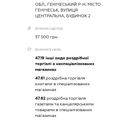
ОБЛ., ГЕНІЧЕСЬКИЙ Р-Н, МІСТО
ГЕНІЧЕСЬК, ВУЛИЦЯ
ЦЕНТРАЛЬНА, БУДИНОК 2
dossier.capital:
37 500 грн.
dossier.kveds:
47.19
інші види роздрібної
торгівлі в неспеціалізованих
магазинах
47.61
роздрібна торгівля
книгами в спеціалізованих
магазинах
47.62
роздрібна торгівля
газетами та канцелярськими
товарами в спеціалізованих
магазинах