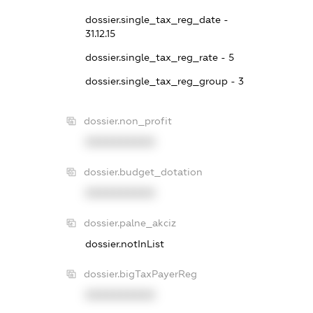
dossier.single_tax_reg_date -
31.12.15
dossier.single_tax_reg_rate - 5
dossier.single_tax_reg_group - 3
dossier.non_profit
XXXXXXXXXX
dossier.budget_dotation
XXXXXXXXXX
dossier.palne_akciz
dossier.notInList
dossier.bigTaxPayerReg
XXXXXXXXXX