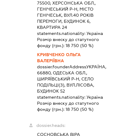
75500, ХЕРСОНСЬКА ОБЛ.,
ГЕНІЧЕСЬКИЙ Р-Н, МІСТО
ГЕНІЧЕСЬК, ВУЛ.40 РОКІВ
ПЕРЕМОГИ, БУДИНОК 6,
КВАРТИРА 24
statements.nationality:
Україна
Розмір внеску до статутного
фонду (грн.):
18 750
(50 %)
КРИВЧЕНКО ОЛЬГА
ВАЛЕРІЇВНА
dossier.founderAddress
УКРАЇНА,
66880, ОДЕСЬКА ОБЛ.,
ШИРЯЇВСЬКИЙ Р-Н, СЕЛО
ПОДІЛЬЦІ(З), ВУЛ.ЛІСОВА,
БУДИНОК 52
statements.nationality:
Україна
Розмір внеску до статутного
фонду (грн.):
18 750
(50 %)
dossier.heads:
СОСНОВСЬКА ВІРА