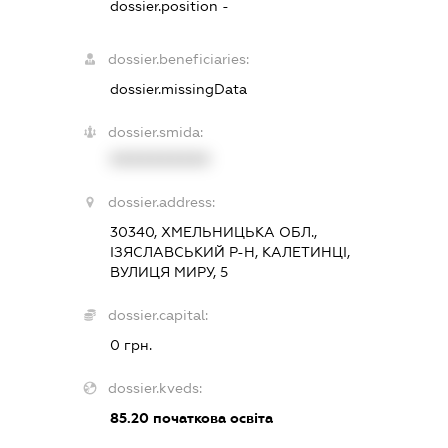
dossier.position -
dossier.beneficiaries:
dossier.missingData
dossier.smida:
XXXXXXXXXX
dossier.address:
30340, ХМЕЛЬНИЦЬКА ОБЛ.,
ІЗЯСЛАВСЬКИЙ Р-Н, КАЛЕТИНЦІ,
ВУЛИЦЯ МИРУ, 5
dossier.capital:
0 грн.
dossier.kveds:
85.20
початкова освіта