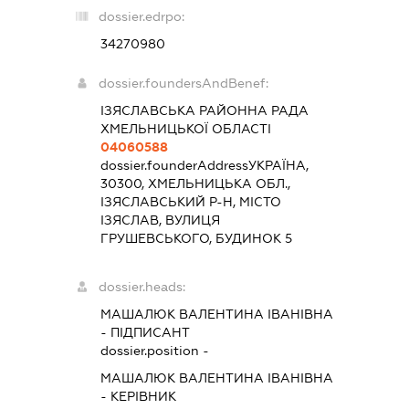
dossier.edrpo:
34270980
dossier.foundersAndBenef:
ІЗЯСЛАВСЬКА РАЙОННА РАДА
ХМЕЛЬНИЦЬКОЇ ОБЛАСТІ
04060588
dossier.founderAddress
УКРАЇНА,
30300, ХМЕЛЬНИЦЬКА ОБЛ.,
ІЗЯСЛАВСЬКИЙ Р-Н, МІСТО
ІЗЯСЛАВ, ВУЛИЦЯ
ГРУШЕВСЬКОГО, БУДИНОК 5
dossier.heads:
МАШАЛЮК ВАЛЕНТИНА ІВАНІВНА
-
ПІДПИСАНТ
dossier.position -
МАШАЛЮК ВАЛЕНТИНА ІВАНІВНА
-
КЕРІВНИК