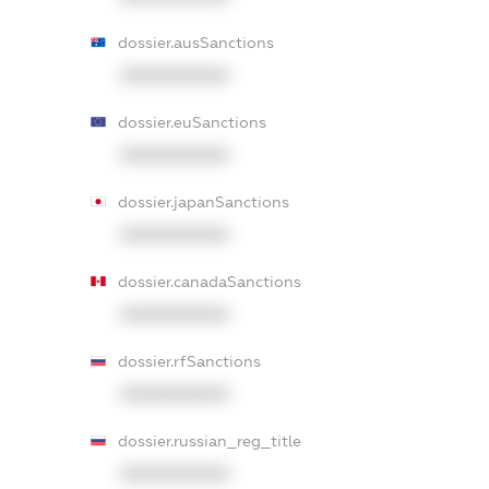
dossier.ausSanctions
XXXXXXXXXX
dossier.euSanctions
XXXXXXXXXX
dossier.japanSanctions
XXXXXXXXXX
dossier.canadaSanctions
XXXXXXXXXX
dossier.rfSanctions
XXXXXXXXXX
dossier.russian_reg_title
XXXXXXXXXX