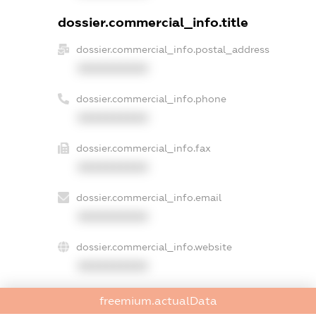
dossier.commercial_info.title
dossier.commercial_info.postal_address
XXXXXXXXXX
dossier.commercial_info.phone
XXXXXXXXXX
dossier.commercial_info.fax
XXXXXXXXXX
dossier.commercial_info.email
XXXXXXXXXX
dossier.commercial_info.website
XXXXXXXXXX
dossier.commercial_info.activity
freemium.actualData
XXXXXXXXXX