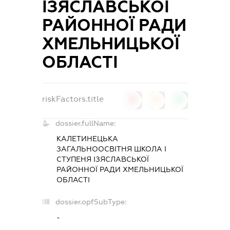
ІЗЯСЛАВСЬКОЇ
РАЙОННОЇ РАДИ
ХМЕЛЬНИЦЬКОЇ
ОБЛАСТІ
riskFactors.title
0
0
0
dossier.fullName:
КАЛЕТИНЕЦЬКА
ЗАГАЛЬНООСВІТНЯ ШКОЛА І
СТУПЕНЯ ІЗЯСЛАВСЬКОЇ
РАЙОННОЇ РАДИ ХМЕЛЬНИЦЬКОЇ
ОБЛАСТІ
dossier.opfSubType:
-