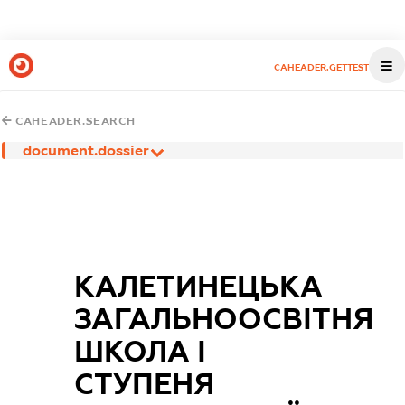
CAHEADER.GETTEST
CAHEADER.SEARCH
document.dossier
КАЛЕТИНЕЦЬКА
ЗАГАЛЬНООСВІТНЯ
ШКОЛА І
СТУПЕНЯ