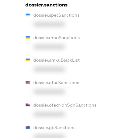
dossier.sanctions
dossier.specSanctions
XXXXXXXXXX
dossier.rnboSanctions
XXXXXXXXXX
dossier.amkuBlackList
XXXXXXXXXX
dossier.ofacSanctions
XXXXXXXXXX
dossier.ofacNonSdnSanctions
XXXXXXXXXX
dossier.gbSanctions
XXXXXXXXXX