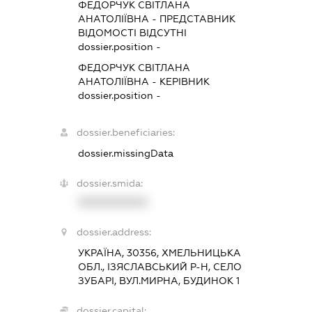
ФЕДОРЧУК СВІТЛАНА
АНАТОЛІЇВНА
-
ПРЕДСТАВНИК
ВІДОМОСТІ ВІДСУТНІ
dossier.position -
ФЕДОРЧУК СВІТЛАНА
АНАТОЛІЇВНА
-
КЕРІВНИК
dossier.position -
dossier.beneficiaries:
dossier.missingData
dossier.smida:
XXXXXXXXXX
dossier.address:
УКРАЇНА, 30356, ХМЕЛЬНИЦЬКА
ОБЛ., ІЗЯСЛАВСЬКИЙ Р-Н, СЕЛО
ЗУБАРІ, ВУЛ.МИРНА, БУДИНОК 1
dossier.capital: