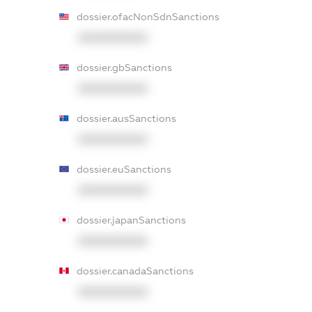
dossier.ofacNonSdnSanctions
XXXXXXXXXX
dossier.gbSanctions
XXXXXXXXXX
dossier.ausSanctions
XXXXXXXXXX
dossier.euSanctions
XXXXXXXXXX
dossier.japanSanctions
XXXXXXXXXX
dossier.canadaSanctions
XXXXXXXXXX