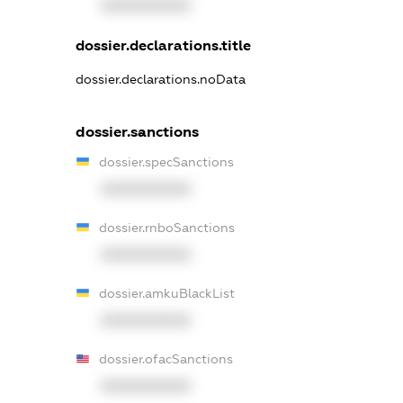
XXXXXXXXXX
dossier.declarations.title
dossier.declarations.noData
dossier.sanctions
dossier.specSanctions
XXXXXXXXXX
dossier.rnboSanctions
XXXXXXXXXX
dossier.amkuBlackList
XXXXXXXXXX
dossier.ofacSanctions
XXXXXXXXXX