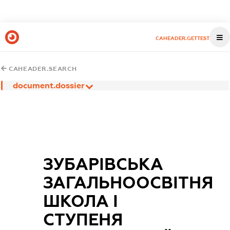
CAHEADER.GETTEST
CAHEADER.SEARCH
document.dossier
ЗУБАРІВСЬКА
ЗАГАЛЬНООСВІТНЯ
ШКОЛА І
СТУПЕНЯ