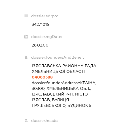
-
dossier.edrpo:
34271015
dossier.regDate:
28.02.00
dossier.foundersAndBenef:
ІЗЯСЛАВСЬКА РАЙОННА РАДА
ХМЕЛЬНИЦЬКОЇ ОБЛАСТІ
04060588
dossier.founderAddress
УКРАЇНА,
30300, ХМЕЛЬНИЦЬКА ОБЛ.,
ІЗЯСЛАВСЬКИЙ Р-Н, МІСТО
ІЗЯСЛАВ, ВУЛИЦЯ
ГРУШЕВСЬКОГО, БУДИНОК 5
dossier.heads: