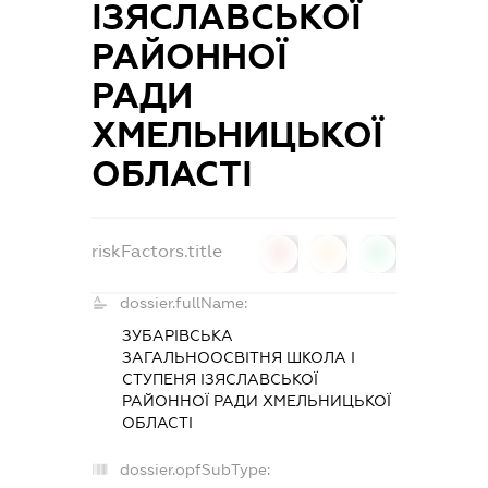
ІЗЯСЛАВСЬКОЇ
РАЙОННОЇ
РАДИ
ХМЕЛЬНИЦЬКОЇ
ОБЛАСТІ
riskFactors.title
0
0
0
dossier.fullName:
ЗУБАРІВСЬКА
ЗАГАЛЬНООСВІТНЯ ШКОЛА І
СТУПЕНЯ ІЗЯСЛАВСЬКОЇ
РАЙОННОЇ РАДИ ХМЕЛЬНИЦЬКОЇ
ОБЛАСТІ
dossier.opfSubType: