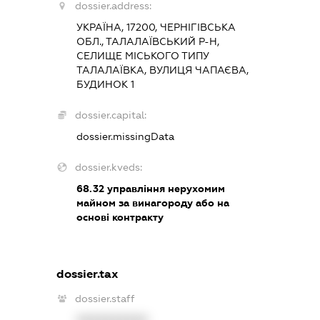
dossier.address:
УКРАЇНА, 17200, ЧЕРНІГІВСЬКА
ОБЛ., ТАЛАЛАЇВСЬКИЙ Р-Н,
СЕЛИЩЕ МІСЬКОГО ТИПУ
ТАЛАЛАЇВКА, ВУЛИЦЯ ЧАПАЄВА,
БУДИНОК 1
dossier.capital:
dossier.missingData
dossier.kveds:
68.32
управління нерухомим
майном за винагороду або на
основі контракту
dossier.tax
dossier.staff
XXXXXXXXXX