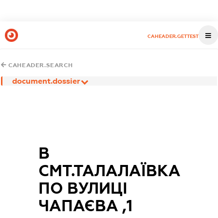
CAHEADER.GETTEST
CAHEADER.SEARCH
document.dossier
В
СМТ.ТАЛАЛАЇВКА
ПО ВУЛИЦІ
ЧАПАЄВА ,1