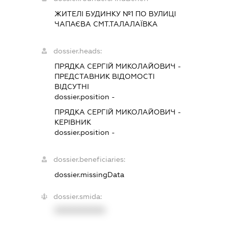
ЖИТЕЛІ БУДИНКУ №1 ПО ВУЛИЦІ
ЧАПАЄВА СМТ.ТАЛАЛАЇВКА
dossier.heads:
ПРЯДКА СЕРГІЙ МИКОЛАЙОВИЧ
-
ПРЕДСТАВНИК
ВІДОМОСТІ
ВІДСУТНІ
dossier.position -
ПРЯДКА СЕРГІЙ МИКОЛАЙОВИЧ
-
КЕРІВНИК
dossier.position -
dossier.beneficiaries:
dossier.missingData
dossier.smida:
XXXXXXXXXX