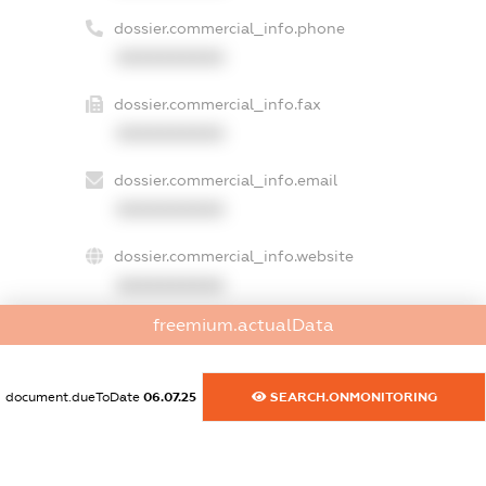
dossier.commercial_info.phone
XXXXXXXXXX
dossier.commercial_info.fax
XXXXXXXXXX
dossier.commercial_info.email
XXXXXXXXXX
dossier.commercial_info.website
XXXXXXXXXX
freemium.actualData
dossier.commercial_info.activity
XXXXXXXXXX
document.dueToDate
06.07.25
SEARCH.ONMONITORING
freemium.exampleText_1
freemium.exampleText_2