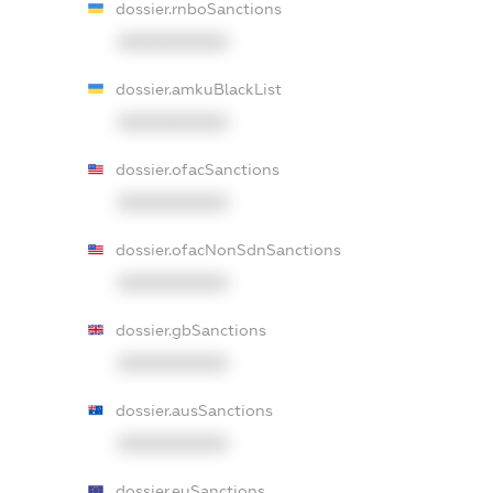
dossier.rnboSanctions
XXXXXXXXXX
dossier.amkuBlackList
XXXXXXXXXX
dossier.ofacSanctions
XXXXXXXXXX
dossier.ofacNonSdnSanctions
XXXXXXXXXX
dossier.gbSanctions
XXXXXXXXXX
dossier.ausSanctions
XXXXXXXXXX
dossier.euSanctions