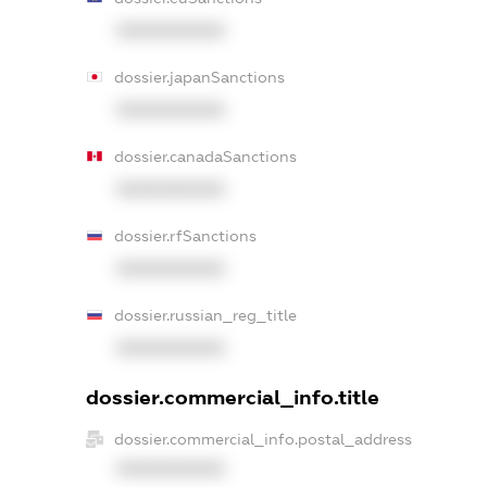
XXXXXXXXXX
dossier.japanSanctions
XXXXXXXXXX
dossier.canadaSanctions
XXXXXXXXXX
dossier.rfSanctions
XXXXXXXXXX
dossier.russian_reg_title
XXXXXXXXXX
dossier.commercial_info.title
dossier.commercial_info.postal_address
XXXXXXXXXX