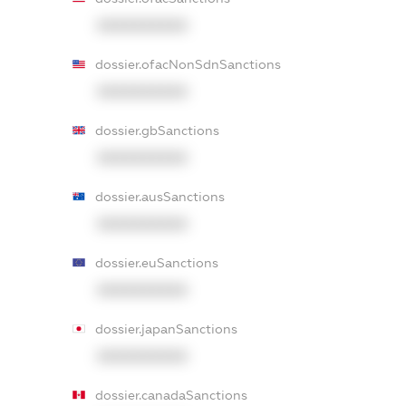
XXXXXXXXXX
dossier.ofacNonSdnSanctions
XXXXXXXXXX
dossier.gbSanctions
XXXXXXXXXX
dossier.ausSanctions
XXXXXXXXXX
dossier.euSanctions
XXXXXXXXXX
dossier.japanSanctions
XXXXXXXXXX
dossier.canadaSanctions