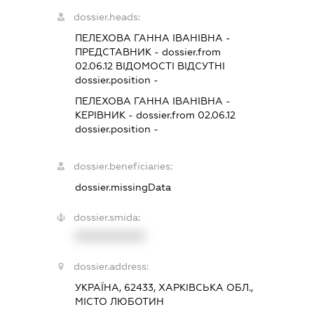
dossier.heads:
ПЕЛЕХОВА ГАННА ІВАНІВНА
-
ПРЕДСТАВНИК
- dossier.from
02.06.12
ВІДОМОСТІ ВІДСУТНІ
dossier.position -
ПЕЛЕХОВА ГАННА ІВАНІВНА
-
КЕРІВНИК
- dossier.from 02.06.12
dossier.position -
dossier.beneficiaries:
dossier.missingData
dossier.smida:
XXXXXXXXXX
dossier.address:
УКРАЇНА, 62433, ХАРКІВСЬКА ОБЛ.,
МІСТО ЛЮБОТИН