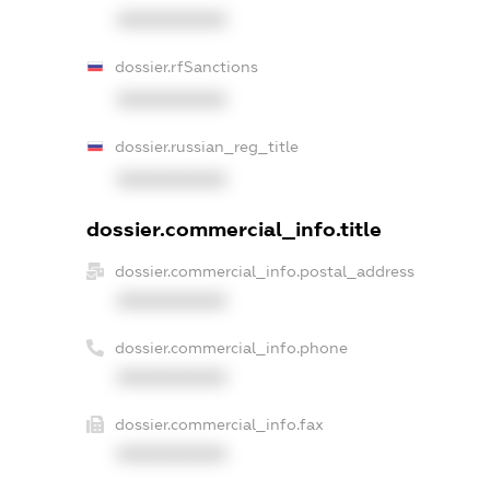
XXXXXXXXXX
dossier.rfSanctions
XXXXXXXXXX
dossier.russian_reg_title
XXXXXXXXXX
dossier.commercial_info.title
dossier.commercial_info.postal_address
XXXXXXXXXX
dossier.commercial_info.phone
XXXXXXXXXX
dossier.commercial_info.fax
XXXXXXXXXX