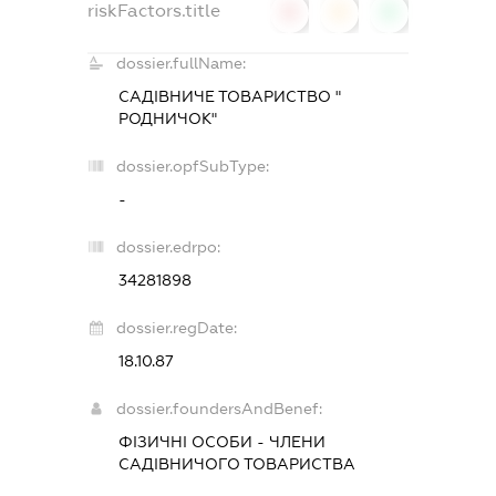
riskFactors.title
0
0
0
dossier.fullName:
САДІВНИЧЕ ТОВАРИСТВО "
РОДНИЧОК"
dossier.opfSubType:
-
dossier.edrpo:
34281898
dossier.regDate:
18.10.87
dossier.foundersAndBenef:
ФІЗИЧНІ ОСОБИ - ЧЛЕНИ
САДІВНИЧОГО ТОВАРИСТВА