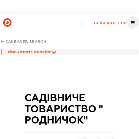
CAHEADER.GETTEST
CAHEADER.SEARCH
document.dossier
САДІВНИЧЕ
ТОВАРИСТВО "
РОДНИЧОК"