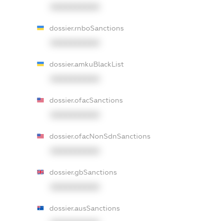
XXXXXXXXXX
dossier.rnboSanctions
XXXXXXXXXX
dossier.amkuBlackList
XXXXXXXXXX
dossier.ofacSanctions
XXXXXXXXXX
dossier.ofacNonSdnSanctions
XXXXXXXXXX
dossier.gbSanctions
XXXXXXXXXX
dossier.ausSanctions