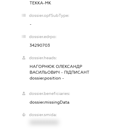
ТЕККА-МК
dossier.opfSubType:
-
dossier.edrpo:
34290703
dossier.heads:
НАГОРНЮК ОЛЕКСАНДР
ВАСИЛЬОВИЧ
-
ПІДПИСАНТ
dossier.position -
dossier.beneficiaries:
dossier.missingData
dossier.smida:
XXXXXXXXXX