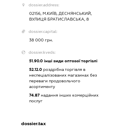
dossier.address:
02156, М.КИЇВ, ДЕСНЯНСЬКИЙ,
ВУЛИЦЯ БРАТИСЛАВСЬКА, 8
dossier.capital:
38 000 грн.
dossier.kveds:
51.90.0
інші види оптової торгівлі
52.12.0
роздрібна торгівля в
неспеціалізованих магазинах без
переваги продовольчого
асортименту
74.87
надання інших комерційних
послуг
dossier.tax