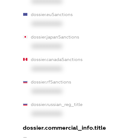
XXXXXXXXXX
dossier.euSanctions
XXXXXXXXXX
dossier.japanSanctions
XXXXXXXXXX
dossier.canadaSanctions
XXXXXXXXXX
dossier.rfSanctions
XXXXXXXXXX
dossier.russian_reg_title
XXXXXXXXXX
dossier.commercial_info.title