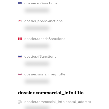
dossier.euSanctions
XXXXXXXXXX
dossier.japanSanctions
XXXXXXXXXX
dossier.canadaSanctions
XXXXXXXXXX
dossier.rfSanctions
XXXXXXXXXX
dossier.russian_reg_title
XXXXXXXXXX
dossier.commercial_info.title
dossier.commercial_info.postal_address
XXXXXXXXXX