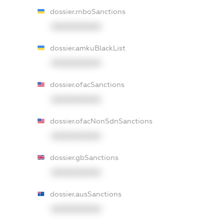
dossier.rnboSanctions
XXXXXXXXXX
dossier.amkuBlackList
XXXXXXXXXX
dossier.ofacSanctions
XXXXXXXXXX
dossier.ofacNonSdnSanctions
XXXXXXXXXX
dossier.gbSanctions
XXXXXXXXXX
dossier.ausSanctions
XXXXXXXXXX