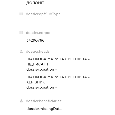
ДОЛОМІТ
dossier.opfSubType:
-
dossier.edrpo:
34290766
dossier.heads:
ШАМКОВА МАРИНА ЄВГЕНІВНА
-
ПІДПИСАНТ
dossier.position -
ШАМКОВА МАРИНА ЄВГЕНІВНА
-
КЕРІВНИК
dossier.position -
dossier.beneficiaries:
dossier.missingData