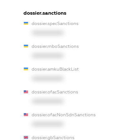
dossier.sanctions
dossier.specSanctions
XXXXXXXXXX
dossier.rnboSanctions
XXXXXXXXXX
dossier.amkuBlackList
XXXXXXXXXX
dossier.ofacSanctions
XXXXXXXXXX
dossier.ofacNonSdnSanctions
XXXXXXXXXX
dossier.gbSanctions