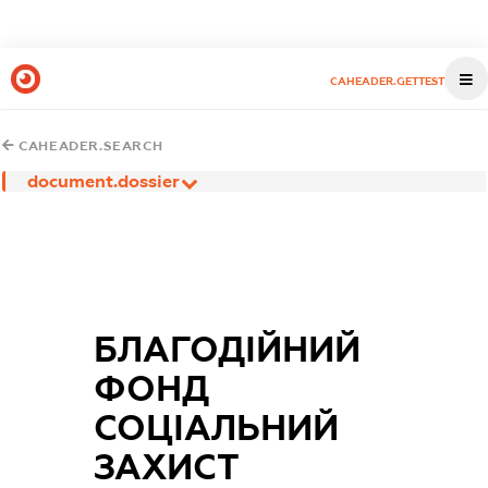
CAHEADER.GETTEST
CAHEADER.SEARCH
document.dossier
БЛАГОДІЙНИЙ
ФОНД
СОЦІАЛЬНИЙ
ЗАХИСТ