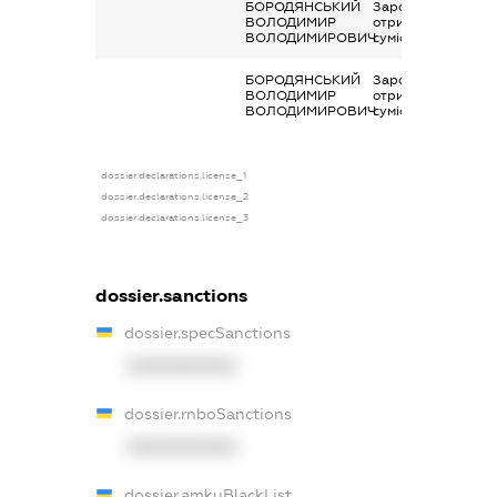
БОРОДЯНСЬКИЙ
Заробітна плата
ВОЛОДИМИР
отримана за
ВОЛОДИМИРОВИЧ
сумісництвом
БОРОДЯНСЬКИЙ
Заробітна плата
ВОЛОДИМИР
отримана за
ВОЛОДИМИРОВИЧ
сумісництвом
dossier.declarations.license_1
dossier.declarations.license_2
dossier.declarations.license_3
dossier.sanctions
dossier.specSanctions
XXXXXXXXXX
dossier.rnboSanctions
XXXXXXXXXX
dossier.amkuBlackList