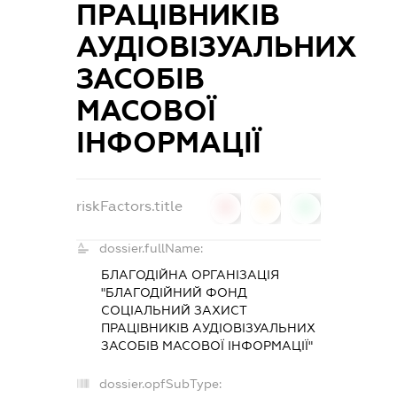
ПРАЦІВНИКІВ
АУДІОВІЗУАЛЬНИХ
ЗАСОБІВ
МАСОВОЇ
ІНФОРМАЦІЇ
riskFactors.title
0
0
0
dossier.fullName:
БЛАГОДІЙНА ОРГАНІЗАЦІЯ
"БЛАГОДІЙНИЙ ФОНД
СОЦІАЛЬНИЙ ЗАХИСТ
ПРАЦІВНИКІВ АУДІОВІЗУАЛЬНИХ
ЗАСОБІВ МАСОВОЇ ІНФОРМАЦІЇ"
dossier.opfSubType: