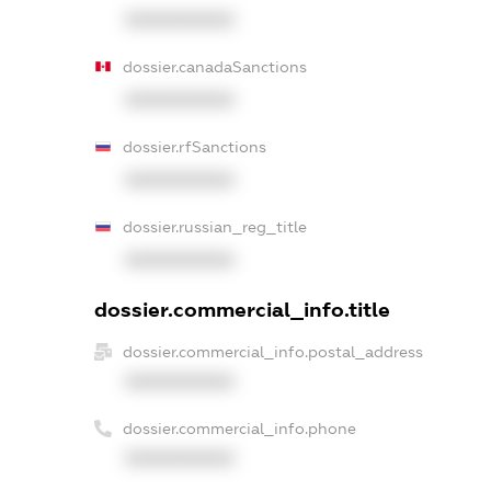
XXXXXXXXXX
dossier.canadaSanctions
XXXXXXXXXX
dossier.rfSanctions
XXXXXXXXXX
dossier.russian_reg_title
XXXXXXXXXX
dossier.commercial_info.title
dossier.commercial_info.postal_address
XXXXXXXXXX
dossier.commercial_info.phone
XXXXXXXXXX