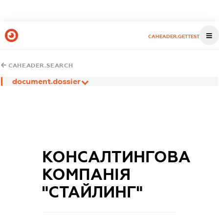
CAHEADER.GETTEST
CAHEADER.SEARCH
document.dossier
КОНСАЛТИНГОВА
КОМПАНІЯ
"СТАЙЛИНГ"