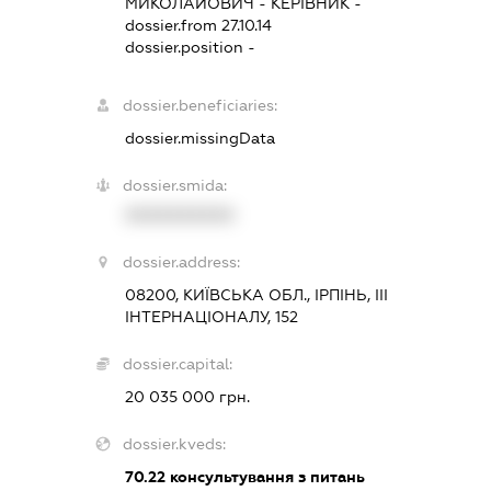
МИКОЛАЙОВИЧ
-
КЕРІВНИК
-
dossier.from 27.10.14
dossier.position -
dossier.beneficiaries:
dossier.missingData
dossier.smida:
XXXXXXXXXX
dossier.address:
08200, КИЇВСЬКА ОБЛ., ІРПІНЬ, ІІІ
ІНТЕРНАЦІОНАЛУ, 152
dossier.capital:
20 035 000 грн.
dossier.kveds:
70.22
консультування з питань