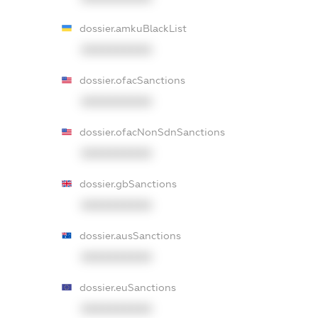
dossier.amkuBlackList
XXXXXXXXXX
dossier.ofacSanctions
XXXXXXXXXX
dossier.ofacNonSdnSanctions
XXXXXXXXXX
dossier.gbSanctions
XXXXXXXXXX
dossier.ausSanctions
XXXXXXXXXX
dossier.euSanctions
XXXXXXXXXX