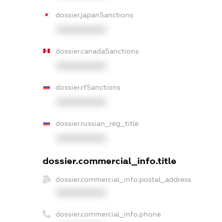
dossier.japanSanctions
XXXXXXXXXX
dossier.canadaSanctions
XXXXXXXXXX
dossier.rfSanctions
XXXXXXXXXX
dossier.russian_reg_title
XXXXXXXXXX
dossier.commercial_info.title
dossier.commercial_info.postal_address
XXXXXXXXXX
dossier.commercial_info.phone