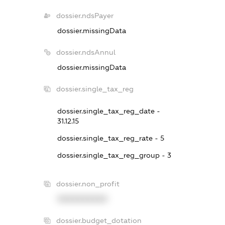
dossier.ndsPayer
dossier.missingData
dossier.ndsAnnul
dossier.missingData
dossier.single_tax_reg
dossier.single_tax_reg_date -
31.12.15
dossier.single_tax_reg_rate - 5
dossier.single_tax_reg_group - 3
dossier.non_profit
XXXXXXXXXX
dossier.budget_dotation