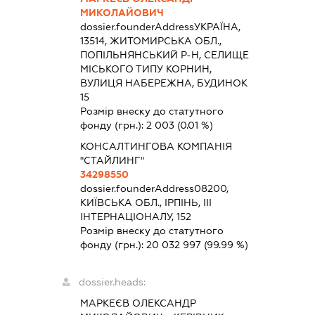
МИКОЛАЙОВИЧ
dossier.founderAddress
УКРАЇНА,
13514, ЖИТОМИРСЬКА ОБЛ.,
ПОПІЛЬНЯНСЬКИЙ Р-Н, СЕЛИЩЕ
МІСЬКОГО ТИПУ КОРНИН,
ВУЛИЦЯ НАБЕРЕЖНА, БУДИНОК
15
Розмір внеску до статутного
фонду (грн.):
2 003
(0.01 %)
КОНСАЛТИНГОВА КОМПАНІЯ
"СТАЙЛИНГ"
34298550
dossier.founderAddress
08200,
КИЇВСЬКА ОБЛ., ІРПІНЬ, ІІІ
ІНТЕРНАЦІОНАЛУ, 152
Розмір внеску до статутного
фонду (грн.):
20 032 997
(99.99 %)
dossier.heads:
МАРКЕЄВ ОЛЕКСАНДР