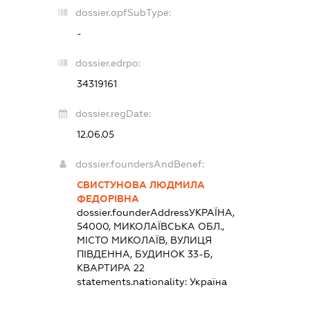
dossier.opfSubType:
-
dossier.edrpo:
34319161
dossier.regDate:
12.06.05
dossier.foundersAndBenef:
СВИСТУНОВА ЛЮДМИЛА
ФЕДОРІВНА
dossier.founderAddress
УКРАЇНА,
54000, МИКОЛАЇВСЬКА ОБЛ.,
МІСТО МИКОЛАЇВ, ВУЛИЦЯ
ПІВДЕННА, БУДИНОК 33-Б,
КВАРТИРА 22
statements.nationality:
Україна