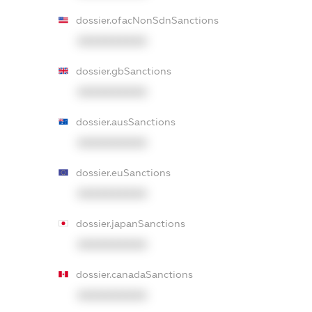
dossier.ofacNonSdnSanctions
XXXXXXXXXX
dossier.gbSanctions
XXXXXXXXXX
dossier.ausSanctions
XXXXXXXXXX
dossier.euSanctions
XXXXXXXXXX
dossier.japanSanctions
XXXXXXXXXX
dossier.canadaSanctions
XXXXXXXXXX