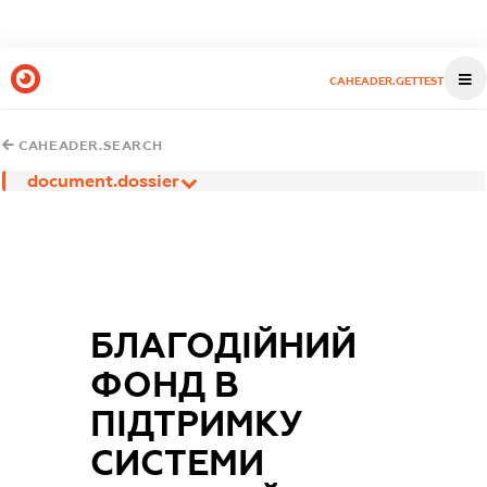
CAHEADER.GETTEST
CAHEADER.SEARCH
document.dossier
БЛАГОДІЙНИЙ
ФОНД В
ПІДТРИМКУ
СИСТЕМИ