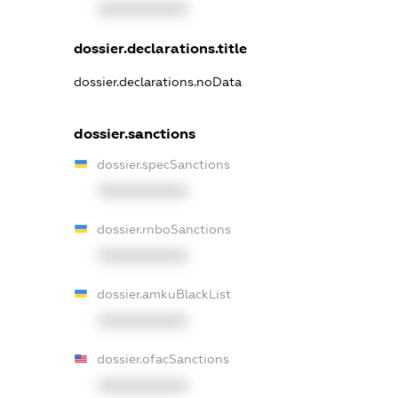
XXXXXXXXXX
dossier.declarations.title
dossier.declarations.noData
dossier.sanctions
dossier.specSanctions
XXXXXXXXXX
dossier.rnboSanctions
XXXXXXXXXX
dossier.amkuBlackList
XXXXXXXXXX
dossier.ofacSanctions
XXXXXXXXXX