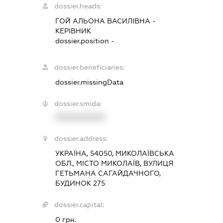
dossier.heads:
ГОЙ АЛЬОНА ВАСИЛІВНА
-
КЕРІВНИК
dossier.position -
dossier.beneficiaries:
dossier.missingData
dossier.smida:
XXXXXXXXXX
dossier.address:
УКРАЇНА, 54050, МИКОЛАЇВСЬКА
ОБЛ., МІСТО МИКОЛАЇВ, ВУЛИЦЯ
ГЕТЬМАНА САГАЙДАЧНОГО,
БУДИНОК 275
dossier.capital:
0 грн.