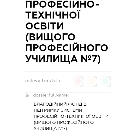
ПРОФЕСІЙНО-
ТЕХНІЧНОЇ
ОСВІТИ
(ВИЩОГО
ПРОФЕСІЙНОГО
УЧИЛИЩА №7)
riskFactors.title
0
0
0
dossier.fullName:
БЛАГОДІЙНИЙ ФОНД В
ПІДТРИМКУ СИСТЕМИ
ПРОФЕСІЙНО-ТЕХНІЧНОЇ ОСВІТИ
(ВИЩОГО ПРОФЕСІЙНОГО
УЧИЛИЩА №7)