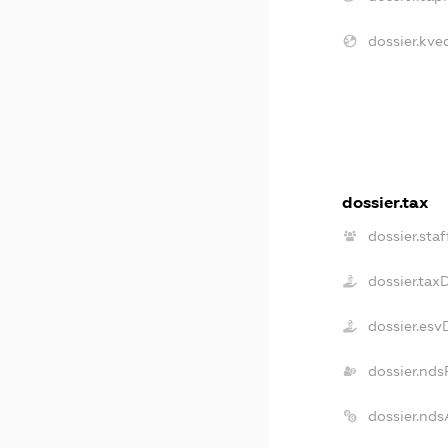
dossier.kve
dossier.tax
dossier.staf
dossier.tax
dossier.esv
dossier.nds
dossier.nd