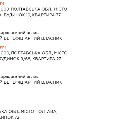
ИЧ
6009, ПОЛТАВСЬКА ОБЛ., МІСТО
, БУДИНОК 10, КВАРТИРА 77
вирішальний вплив
Й БЕНЕФІЦІАРНИЙ ВЛАСНИК
ВИЧ
6000, ПОЛТАВСЬКА ОБЛ., МІСТО
БУДИНОК 9/68, КВАРТИРА 27
вирішальний вплив
Й БЕНЕФІЦІАРНИЙ ВЛАСНИК
ЬКА ОБЛ., МІСТО ПОЛТАВА,
ДИНОК 72