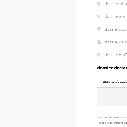
dossier.sin
dossier.non
dossier.bu
dossier.pal
dossier.bi
dossier.declar
dossier.decla
dossier.declarations.li
dossier.declarations.l