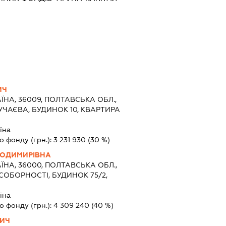
ИЧ
ЇНА, 36009, ПОЛТАВСЬКА ОБЛ.,
УЧАЄВА, БУДИНОК 10, КВАРТИРА
їна
о фонду (грн.):
3 231 930
(30 %)
ЛОДИМИРІВНА
ЇНА, 36000, ПОЛТАВСЬКА ОБЛ.,
СОБОРНОСТІ, БУДИНОК 75/2,
їна
о фонду (грн.):
4 309 240
(40 %)
ВИЧ