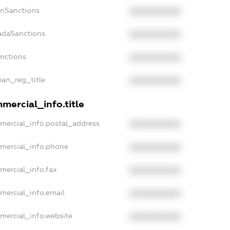
anSanctions
XXXXXXXXXX
nadaSanctions
XXXXXXXXXX
anctions
XXXXXXXXXX
sian_reg_title
XXXXXXXXXX
mercial_info.title
mercial_info.postal_address
XXXXXXXXXX
mmercial_info.phone
XXXXXXXXXX
mercial_info.fax
XXXXXXXXXX
mercial_info.email
XXXXXXXXXX
mercial_info.website
XXXXXXXXXX