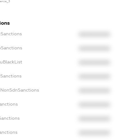
icense_3
ions
cSanctions
XXXXXXXXXX
oSanctions
XXXXXXXXXX
uBlackList
XXXXXXXXXX
cSanctions
XXXXXXXXXX
acNonSdnSanctions
XXXXXXXXXX
anctions
XXXXXXXXXX
Sanctions
XXXXXXXXXX
anctions
XXXXXXXXXX