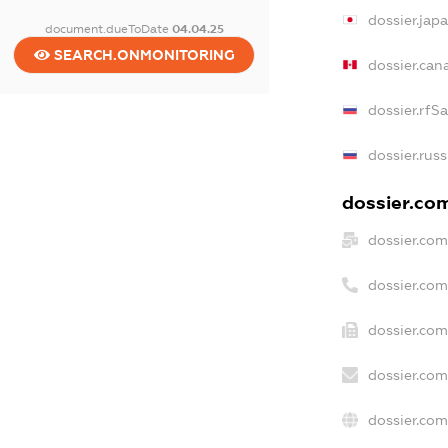
dossier.jap
document.dueToDate
04.04.25
SEARCH.ONMONITORING
dossier.ca
dossier.rfS
dossier.rus
dossier.com
dossier.com
dossier.co
dossier.com
dossier.com
dossier.com