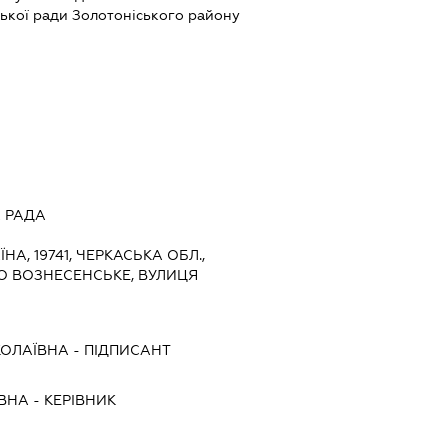
ської ради Золотоніського району
 РАДА
ЇНА, 19741, ЧЕРКАСЬКА ОБЛ.,
О ВОЗНЕСЕНСЬКЕ, ВУЛИЦЯ
ОЛАЇВНА
-
ПІДПИСАНТ
ІВНА
-
КЕРІВНИК