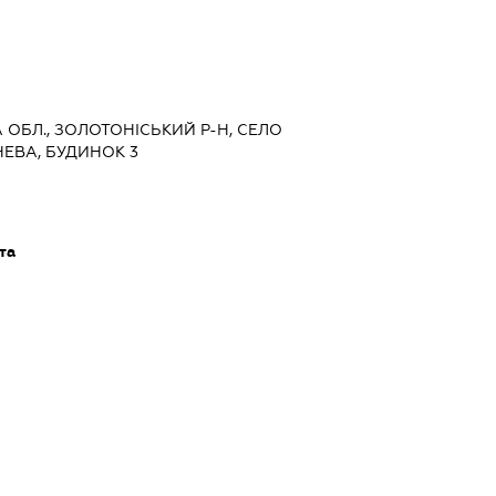
А ОБЛ., ЗОЛОТОНІСЬКИЙ Р-Н, СЕЛО
ЕВА, БУДИНОК 3
та