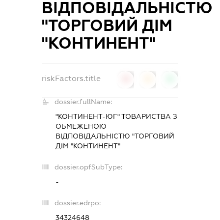
ВІДПОВІДАЛЬНІСТЮ
"ТОРГОВИЙ ДІМ
"КОНТИНЕНТ"
riskFactors.title
0
0
0
dossier.fullName:
"КОНТИНЕНТ-ЮГ" ТОВАРИСТВА З
ОБМЕЖЕНОЮ
ВІДПОВІДАЛЬНІСТЮ "ТОРГОВИЙ
ДІМ "КОНТИНЕНТ"
dossier.opfSubType:
-
dossier.edrpo:
34324648