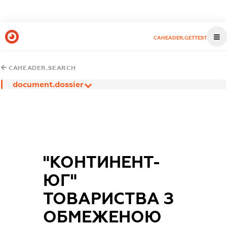
CAHEADER.GETTEST
CAHEADER.SEARCH
document.dossier
"КОНТИНЕНТ-
ЮГ"
ТОВАРИСТВА З
ОБМЕЖЕНОЮ