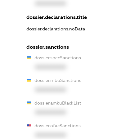
XXXXXXXXXX
dossier.declarations.title
dossier.declarations.noData
dossier.sanctions
dossier.specSanctions
XXXXXXXXXX
dossier.rnboSanctions
XXXXXXXXXX
dossier.amkuBlackList
XXXXXXXXXX
dossier.ofacSanctions
XXXXXXXXXX