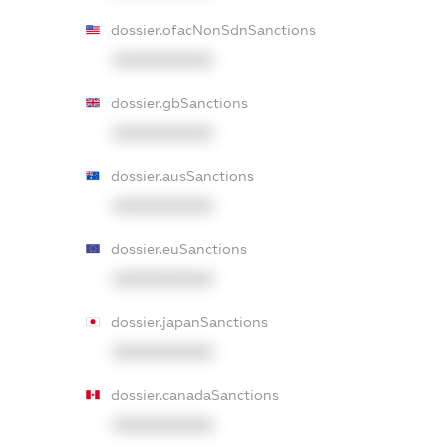
dossier.ofacNonSdnSanctions
XXXXXXXXXX
dossier.gbSanctions
XXXXXXXXXX
dossier.ausSanctions
XXXXXXXXXX
dossier.euSanctions
XXXXXXXXXX
dossier.japanSanctions
XXXXXXXXXX
dossier.canadaSanctions
XXXXXXXXXX