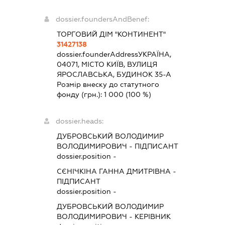
dossier.foundersAndBenef:
ТОРГОВИЙ ДІМ "КОНТИНЕНТ"
31427138
dossier.founderAddress
УКРАЇНА,
04071, МІСТО КИЇВ, ВУЛИЦЯ
ЯРОСЛАВСЬКА, БУДИНОК 35-А
Розмір внеску до статутного
фонду (грн.):
1 000
(100 %)
dossier.heads:
ДУБРОВСЬКИЙ ВОЛОДИМИР
ВОЛОДИМИРОВИЧ
-
ПІДПИСАНТ
dossier.position -
СЄНІЧКІНА ГАННА ДМИТРІВНА
-
ПІДПИСАНТ
dossier.position -
ДУБРОВСЬКИЙ ВОЛОДИМИР
ВОЛОДИМИРОВИЧ
-
КЕРІВНИК