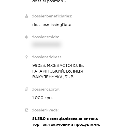
dossier.position -
dossier.beneficiaries:
dossier.missingData
dossier.smida:
XXXXXXXXXX
dossier.address:
99053, М.СЕВАСТОПОЛЬ,
ГАГАРІНСЬКИЙ, ВУЛИЦЯ
ВАКУЛЕНЧУКА, 31-В
dossier.capital:
1 000 грн.
dossier.kveds:
51.39.0
неспеціалізована оптова
торгівля харчовими продуктами,