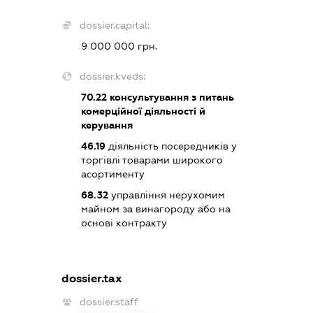
dossier.capital:
9 000 000 грн.
dossier.kveds:
70.22
консультування з питань
комерційної діяльності й
керування
46.19
діяльність посередників у
торгівлі товарами широкого
асортименту
68.32
управління нерухомим
майном за винагороду або на
основі контракту
dossier.tax
dossier.staff