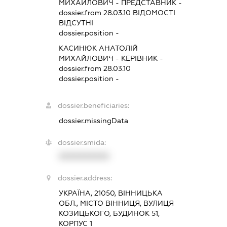
МИХАЙЛОВИЧ
-
ПРЕДСТАВНИК
-
dossier.from 28.03.10
ВІДОМОСТІ
ВІДСУТНІ
dossier.position -
КАСИНЮК АНАТОЛІЙ
МИХАЙЛОВИЧ
-
КЕРІВНИК
-
dossier.from 28.03.10
dossier.position -
dossier.beneficiaries:
dossier.missingData
dossier.smida:
XXXXXXXXXX
dossier.address:
УКРАЇНА, 21050, ВІННИЦЬКА
ОБЛ., МІСТО ВІННИЦЯ, ВУЛИЦЯ
КОЗИЦЬКОГО, БУДИНОК 51,
КОРПУС 1