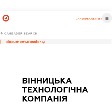
CAHEADER.GETTEST
CAHEADER.SEARCH
document.dossier
ВІННИЦЬКА
ТЕХНОЛОГІЧНА
КОМПАНІЯ