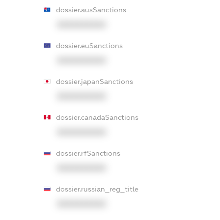
dossier.ausSanctions
XXXXXXXXXX
dossier.euSanctions
XXXXXXXXXX
dossier.japanSanctions
XXXXXXXXXX
dossier.canadaSanctions
XXXXXXXXXX
dossier.rfSanctions
XXXXXXXXXX
dossier.russian_reg_title
XXXXXXXXXX