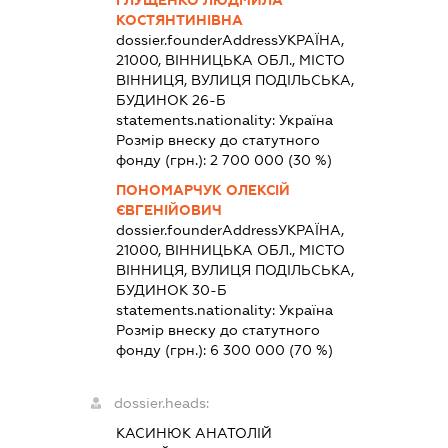
КОСТЯНТИНІВНА
dossier.founderAddress
УКРАЇНА,
21000, ВІННИЦЬКА ОБЛ., МІСТО
ВІННИЦЯ, ВУЛИЦЯ ПОДІЛЬСЬКА,
БУДИНОК 26-Б
statements.nationality:
Україна
Розмір внеску до статутного
фонду (грн.):
2 700 000
(30 %)
ПОНОМАРЧУК ОЛЕКСІЙ
ЄВГЕНІЙОВИЧ
dossier.founderAddress
УКРАЇНА,
21000, ВІННИЦЬКА ОБЛ., МІСТО
ВІННИЦЯ, ВУЛИЦЯ ПОДІЛЬСЬКА,
БУДИНОК 30-Б
statements.nationality:
Україна
Розмір внеску до статутного
фонду (грн.):
6 300 000
(70 %)
dossier.heads:
КАСИНЮК АНАТОЛІЙ