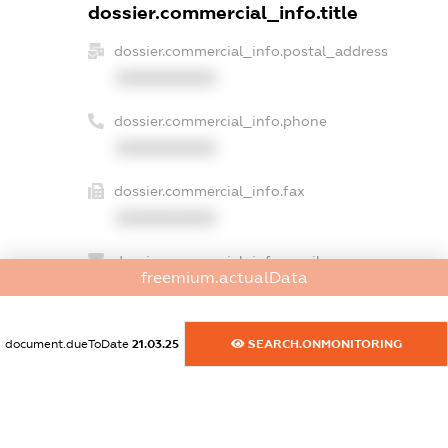
dossier.commercial_info.title
dossier.commercial_info.postal_address
XXXXXXXXXX
dossier.commercial_info.phone
XXXXXXXXXX
dossier.commercial_info.fax
XXXXXXXXXX
dossier.commercial_info.email
freemium.actualData
XXXXXXXXXX
dossier.commercial_info.website
document.dueToDate
21.03.25
SEARCH.ONMONITORING
XXXXXXXXXX
dossier.commercial_info.activity
XXXXXXXXXX