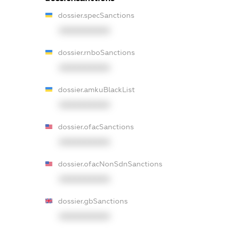
dossier.specSanctions
XXXXXXXXXX
dossier.rnboSanctions
XXXXXXXXXX
dossier.amkuBlackList
XXXXXXXXXX
dossier.ofacSanctions
XXXXXXXXXX
dossier.ofacNonSdnSanctions
XXXXXXXXXX
dossier.gbSanctions
XXXXXXXXXX