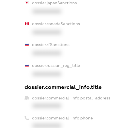
dossier.japanSanctions
XXXXXXXXXX
dossier.canadaSanctions
XXXXXXXXXX
dossier.rfSanctions
XXXXXXXXXX
dossier.russian_reg_title
XXXXXXXXXX
dossier.commercial_info.title
dossier.commercial_info.postal_address
XXXXXXXXXX
dossier.commercial_info.phone
XXXXXXXXXX