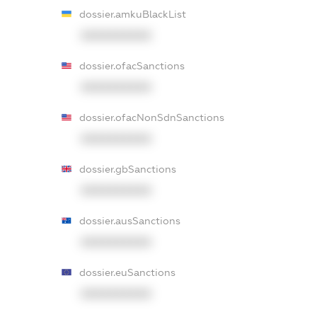
dossier.amkuBlackList
XXXXXXXXXX
dossier.ofacSanctions
XXXXXXXXXX
dossier.ofacNonSdnSanctions
XXXXXXXXXX
dossier.gbSanctions
XXXXXXXXXX
dossier.ausSanctions
XXXXXXXXXX
dossier.euSanctions
XXXXXXXXXX