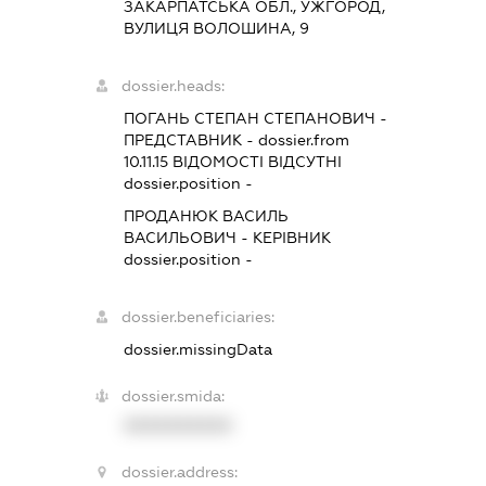
ЗАКАРПАТСЬКА ОБЛ., УЖГОРОД,
ВУЛИЦЯ ВОЛОШИНА, 9
dossier.heads:
ПОГАНЬ СТЕПАН СТЕПАНОВИЧ
-
ПРЕДСТАВНИК
- dossier.from
10.11.15
ВІДОМОСТІ ВІДСУТНІ
dossier.position -
ПРОДАНЮК ВАСИЛЬ
ВАСИЛЬОВИЧ
-
КЕРІВНИК
dossier.position -
dossier.beneficiaries:
dossier.missingData
dossier.smida:
XXXXXXXXXX
dossier.address: