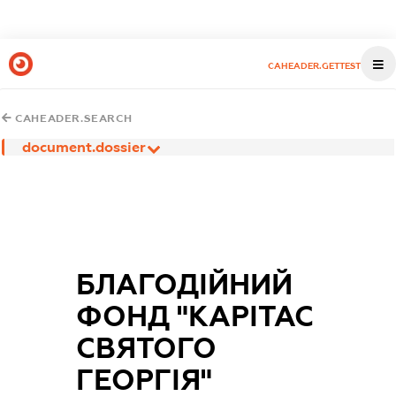
CAHEADER.GETTEST
CAHEADER.SEARCH
document.dossier
БЛАГОДІЙНИЙ
ФОНД "КАРІТАС
СВЯТОГО
ГЕОРГІЯ"