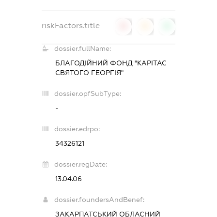
riskFactors.title
0
0
0
dossier.fullName:
БЛАГОДІЙНИЙ ФОНД "КАРІТАС
СВЯТОГО ГЕОРГІЯ"
dossier.opfSubType:
-
dossier.edrpo:
34326121
dossier.regDate:
13.04.06
dossier.foundersAndBenef:
ЗАКАРПАТСЬКИЙ ОБЛАСНИЙ