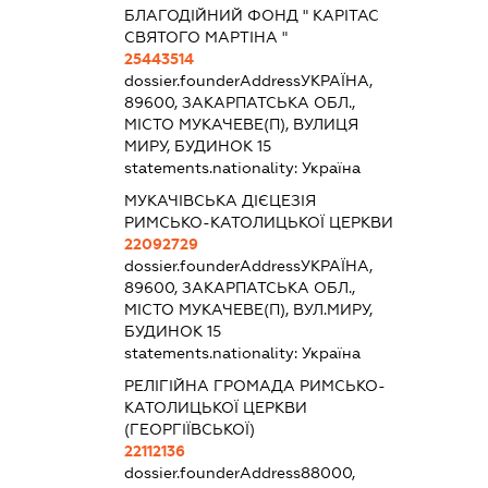
БЛАГОДІЙНИЙ ФОНД " КАРІТАС
СВЯТОГО МАРТІНА "
25443514
dossier.founderAddress
УКРАЇНА,
89600, ЗАКАРПАТСЬКА ОБЛ.,
МІСТО МУКАЧЕВЕ(П), ВУЛИЦЯ
МИРУ, БУДИНОК 15
statements.nationality:
Україна
МУКАЧІВСЬКА ДІЄЦЕЗІЯ
РИМСЬКО-КАТОЛИЦЬКОЇ ЦЕРКВИ
22092729
dossier.founderAddress
УКРАЇНА,
89600, ЗАКАРПАТСЬКА ОБЛ.,
МІСТО МУКАЧЕВЕ(П), ВУЛ.МИРУ,
БУДИНОК 15
statements.nationality:
Україна
РЕЛІГІЙНА ГРОМАДА РИМСЬКО-
КАТОЛИЦЬКОЇ ЦЕРКВИ
(ГЕОРГІЇВСЬКОЇ)
22112136
dossier.founderAddress
88000,