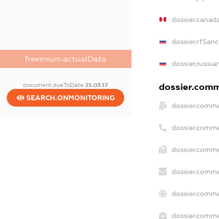
dossier.canad
dossier.rfSanc
freemium.actualData
dossier.russia
dossier.comme
document.dueToDate
25.03.17
SEARCH.ONMONITORING
dossier.comme
dossier.comme
dossier.comme
dossier.comme
dossier.comme
dossier.commer