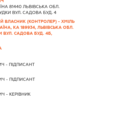
ИЧ
ЇНА 81440 ЛЬВIВСЬКА ОБЛ.
УДКИ ВУЛ. САДОВА БУД. 4
Й ВЛАСНИК (КОНТРОЛЕР) - ХМІЛЬ
ЇНА, КА 189934, ЛЬВІВСЬКА ОБЛ.
 ВУЛ. САДОВА БУД. 4Б,
А
ИЧ
-
ПІДПИСАНТ
ИЧ
-
ПІДПИСАНТ
ИЧ
-
КЕРІВНИК