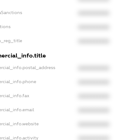
aSanctions
XXXXXXXXXX
tions
XXXXXXXXXX
n_reg_title
XXXXXXXXXX
rcial_info.title
rcial_info.postal_address
XXXXXXXXXX
rcial_info.phone
XXXXXXXXXX
rcial_info.fax
XXXXXXXXXX
rcial_info.email
XXXXXXXXXX
rcial_info.website
XXXXXXXXXX
cial_info.activity
XXXXXXXXXX