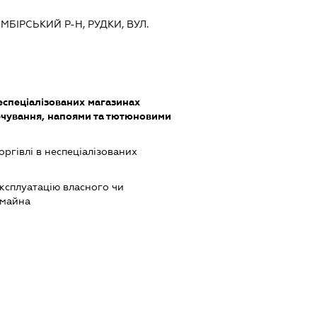
АМБІРСЬКИЙ Р-Н, РУДКИ, ВУЛ.
еспеціалізованих магазинах
чування, напоями та тютюновими
оргівлі в неспеціалізованих
ксплуатацію власного чи
 майна