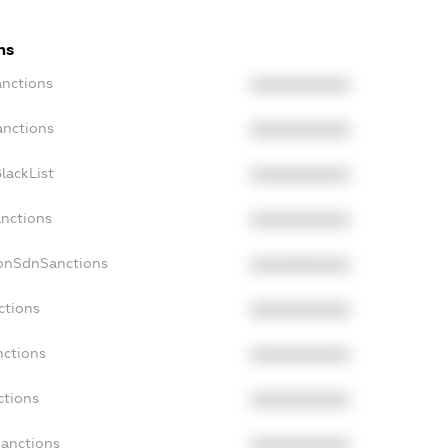
ns
anctions
XXXXXXXXXX
anctions
XXXXXXXXXX
lackList
XXXXXXXXXX
anctions
XXXXXXXXXX
NonSdnSanctions
XXXXXXXXXX
ctions
XXXXXXXXXX
nctions
XXXXXXXXXX
ctions
XXXXXXXXXX
Sanctions
XXXXXXXXXX