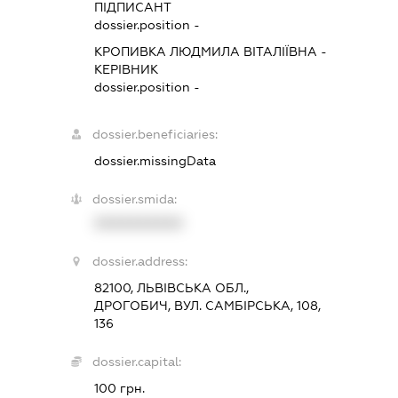
ПІДПИСАНТ
dossier.position -
КРОПИВКА ЛЮДМИЛА ВІТАЛІЇВНА
-
КЕРІВНИК
dossier.position -
dossier.beneficiaries:
dossier.missingData
dossier.smida:
XXXXXXXXXX
dossier.address:
82100, ЛЬВІВСЬКА ОБЛ.,
ДРОГОБИЧ, ВУЛ. САМБІРСЬКА, 108,
136
dossier.capital:
100 грн.