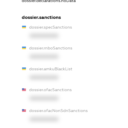
dossier.declarations.noData
dossier.sanctions
dossier.specSanctions
XXXXXXXXXX
dossier.rnboSanctions
XXXXXXXXXX
dossier.amkuBlackList
XXXXXXXXXX
dossier.ofacSanctions
XXXXXXXXXX
dossier.ofacNonSdnSanctions
XXXXXXXXXX