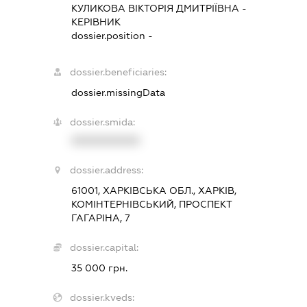
КУЛИКОВА ВІКТОРІЯ ДМИТРІЇВНА
-
КЕРІВНИК
dossier.position -
dossier.beneficiaries:
dossier.missingData
dossier.smida:
XXXXXXXXXX
dossier.address:
61001, ХАРКІВСЬКА ОБЛ., ХАРКІВ,
КОМІНТЕРНІВСЬКИЙ, ПРОСПЕКТ
ГАГАРІНА, 7
dossier.capital:
35 000 грн.
dossier.kveds: