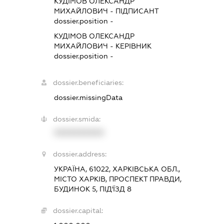
КУДІМОВ ОЛЕКСАНДР
МИХАЙЛОВИЧ
-
ПІДПИСАНТ
dossier.position -
КУДІМОВ ОЛЕКСАНДР
МИХАЙЛОВИЧ
-
КЕРІВНИК
dossier.position -
dossier.beneficiaries:
dossier.missingData
dossier.smida:
XXXXXXXXXX
dossier.address:
УКРАЇНА, 61022, ХАРКІВСЬКА ОБЛ.,
МІСТО ХАРКІВ, ПРОСПЕКТ ПРАВДИ,
БУДИНОК 5, ПІД'ЇЗД 8
dossier.capital: