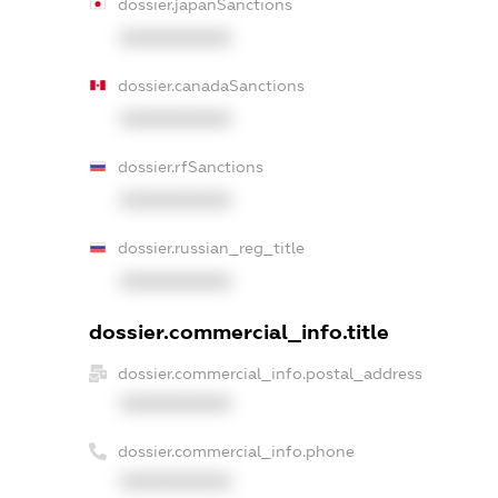
dossier.japanSanctions
XXXXXXXXXX
dossier.canadaSanctions
XXXXXXXXXX
dossier.rfSanctions
XXXXXXXXXX
dossier.russian_reg_title
XXXXXXXXXX
dossier.commercial_info.title
dossier.commercial_info.postal_address
XXXXXXXXXX
dossier.commercial_info.phone
XXXXXXXXXX