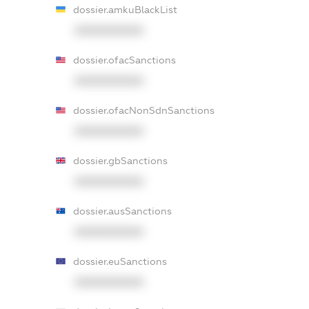
dossier.amkuBlackList
XXXXXXXXXX
dossier.ofacSanctions
XXXXXXXXXX
dossier.ofacNonSdnSanctions
XXXXXXXXXX
dossier.gbSanctions
XXXXXXXXXX
dossier.ausSanctions
XXXXXXXXXX
dossier.euSanctions
XXXXXXXXXX