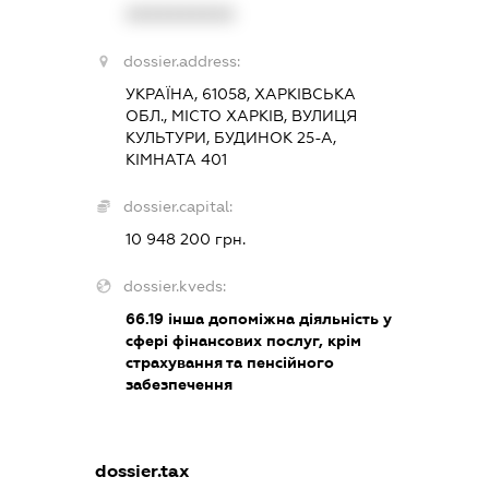
XXXXXXXXXX
dossier.address:
УКРАЇНА, 61058, ХАРКІВСЬКА
ОБЛ., МІСТО ХАРКІВ, ВУЛИЦЯ
КУЛЬТУРИ, БУДИНОК 25-А,
КІМНАТА 401
dossier.capital:
10 948 200 грн.
dossier.kveds:
66.19
інша допоміжна діяльність у
сфері фінансових послуг, крім
страхування та пенсійного
забезпечення
dossier.tax