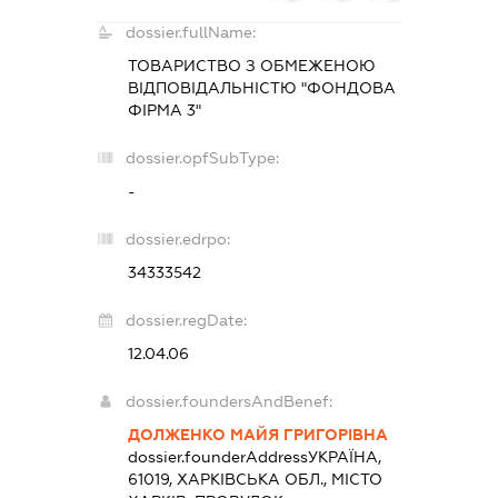
dossier.fullName:
ТОВАРИСТВО З ОБМЕЖЕНОЮ
ВІДПОВІДАЛЬНІСТЮ "ФОНДОВА
ФІРМА 3"
dossier.opfSubType:
-
dossier.edrpo:
34333542
dossier.regDate:
12.04.06
dossier.foundersAndBenef:
ДОЛЖЕНКО МАЙЯ ГРИГОРІВНА
dossier.founderAddress
УКРАЇНА,
61019, ХАРКІВСЬКА ОБЛ., МІСТО