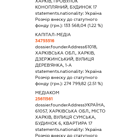
ХАРКІВ, ПРОВУЛОК
КОНОПЛЯНИЙ, БУДИНОК 17
statements.nationality:
Україна
Розмір внеску до статутного
фонду (грн.):
133 568,04
(1.22 %)
КАПІТАЛ-МЕДІА
34755516
dossier.founderAddress
61018,
ХАРКІВСЬКА ОБЛ., ХАРКІВ,
ДЗЕРЖИНСЬКИЙ, ВУЛИЦЯ
ДЕРЕВ'ЯНКА, 1-А
statements.nationality:
Україна
Розмір внеску до статутного
фонду (грн.):
274 799,82
(2.51 %)
МЕДІАКОМ
25611561
dossier.founderAddress
УКРАЇНА,
61057, ХАРКІВСЬКА ОБЛ., МІСТО
ХАРКІВ, ВУЛИЦЯ СУМСЬКА,
БУДИНОК 6, КВАРТИРА 17
statements.nationality:
Україна
Розмір внеску до статутного