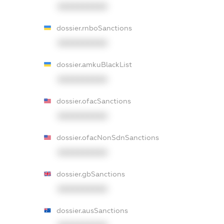
XXXXXXXXXX
dossier.rnboSanctions
XXXXXXXXXX
dossier.amkuBlackList
XXXXXXXXXX
dossier.ofacSanctions
XXXXXXXXXX
dossier.ofacNonSdnSanctions
XXXXXXXXXX
dossier.gbSanctions
XXXXXXXXXX
dossier.ausSanctions