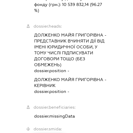
фонду (грн.):
10 539 832,14
(96.27
%)
dossier.heads:
ДОЛЖЕНКО МАЙЯ ГРИГОРІВНА
-
ПРЕДСТАВНИК
ВЧИНЯТИ ДІЇ ВІД
ІМЕНІ ЮРИДИЧНОЇ ОСОБИ, У
ТОМУ ЧИСЛІ ПІДПИСУВАТИ
ДОГОВОРИ ТОЩО (БЕЗ
ОБМЕЖЕНЬ)
dossier.position -
ДОЛЖЕНКО МАЙЯ ГРИГОРІВНА
-
КЕРІВНИК
dossier.position -
dossier.beneficiaries:
dossier.missingData
dossier.smida: