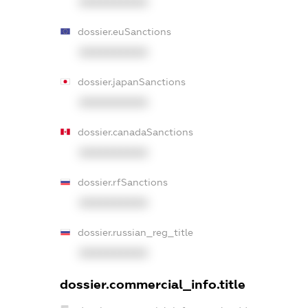
XXXXXXXXXX
dossier.euSanctions
XXXXXXXXXX
dossier.japanSanctions
XXXXXXXXXX
dossier.canadaSanctions
XXXXXXXXXX
dossier.rfSanctions
XXXXXXXXXX
dossier.russian_reg_title
XXXXXXXXXX
dossier.commercial_info.title