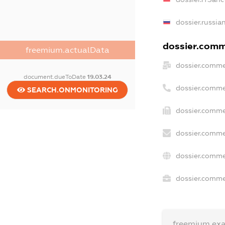
dossier.russia
dossier.comme
freemium.actualData
dossier.comme
document.dueToDate
19.03.24
dossier.comme
SEARCH.ONMONITORING
dossier.comme
dossier.comme
dossier.comme
dossier.commer
freemium.ex