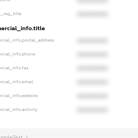
XXXXXXXXXX
n_reg_title
XXXXXXXXXX
rcial_info.title
rcial_info.postal_address
XXXXXXXXXX
rcial_info.phone
XXXXXXXXXX
rcial_info.fax
XXXXXXXXXX
rcial_info.email
XXXXXXXXXX
rcial_info.website
XXXXXXXXXX
cial_info.activity
XXXXXXXXXX
ampleText_1