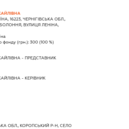
ХАЙЛІВНА
ЇНА, 16223, ЧЕРНІГІВСЬКА ОБЛ.,
БОЛОННЯ, ВУЛИЦЯ ЛЕНІНА,
їна
о фонду (грн.):
300
(100 %)
ХАЙЛІВНА
-
ПРЕДСТАВНИК
ХАЙЛІВНА
-
КЕРІВНИК
СЬКА ОБЛ., КОРОПСЬКИЙ Р-Н, СЕЛО