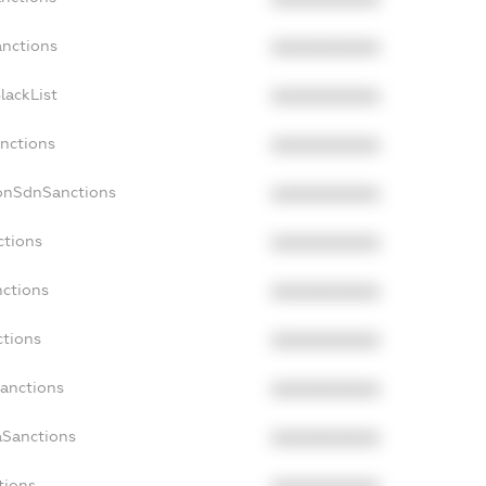
anctions
XXXXXXXXXX
lackList
XXXXXXXXXX
anctions
XXXXXXXXXX
NonSdnSanctions
XXXXXXXXXX
ctions
XXXXXXXXXX
nctions
XXXXXXXXXX
ctions
XXXXXXXXXX
Sanctions
XXXXXXXXXX
aSanctions
XXXXXXXXXX
tions