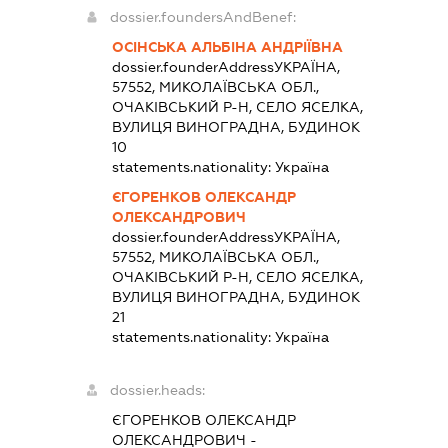
dossier.foundersAndBenef:
ОСІНСЬКА АЛЬБІНА АНДРІЇВНА
dossier.founderAddress
УКРАЇНА,
57552, МИКОЛАЇВСЬКА ОБЛ.,
ОЧАКІВСЬКИЙ Р-Н, СЕЛО ЯСЕЛКА,
ВУЛИЦЯ ВИНОГРАДНА, БУДИНОК
10
statements.nationality:
Україна
ЄГОРЕНКОВ ОЛЕКСАНДР
ОЛЕКСАНДРОВИЧ
dossier.founderAddress
УКРАЇНА,
57552, МИКОЛАЇВСЬКА ОБЛ.,
ОЧАКІВСЬКИЙ Р-Н, СЕЛО ЯСЕЛКА,
ВУЛИЦЯ ВИНОГРАДНА, БУДИНОК
21
statements.nationality:
Україна
dossier.heads:
ЄГОРЕНКОВ ОЛЕКСАНДР
ОЛЕКСАНДРОВИЧ
-