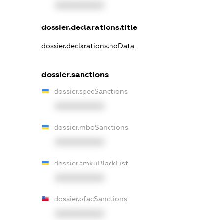
XXXXXXXXXX
dossier.declarations.title
dossier.declarations.noData
dossier.sanctions
dossier.specSanctions
XXXXXXXXXX
dossier.rnboSanctions
XXXXXXXXXX
dossier.amkuBlackList
XXXXXXXXXX
dossier.ofacSanctions
XXXXXXXXXX