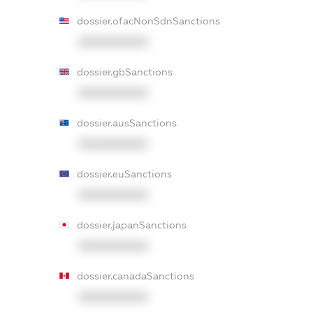
dossier.ofacNonSdnSanctions
XXXXXXXXXX
dossier.gbSanctions
XXXXXXXXXX
dossier.ausSanctions
XXXXXXXXXX
dossier.euSanctions
XXXXXXXXXX
dossier.japanSanctions
XXXXXXXXXX
dossier.canadaSanctions
XXXXXXXXXX