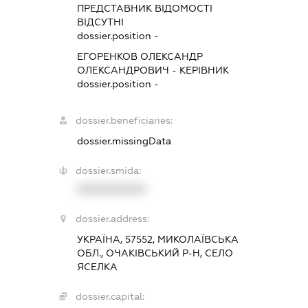
ПРЕДСТАВНИК
ВІДОМОСТІ
ВІДСУТНІ
dossier.position -
ЕГОРЕНКОВ ОЛЕКСАНДР
ОЛЕКСАНДРОВИЧ
-
КЕРІВНИК
dossier.position -
dossier.beneficiaries:
dossier.missingData
dossier.smida:
XXXXXXXXXX
dossier.address:
УКРАЇНА, 57552, МИКОЛАЇВСЬКА
ОБЛ., ОЧАКІВСЬКИЙ Р-Н, СЕЛО
ЯСЕЛКА
dossier.capital: