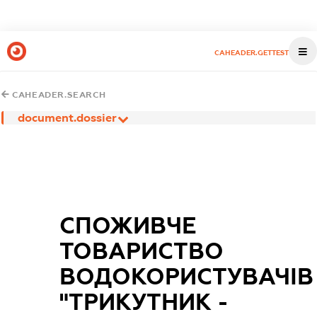
CAHEADER.GETTEST
CAHEADER.SEARCH
document.dossier
СПОЖИВЧЕ
ТОВАРИСТВО
ВОДОКОРИСТУВАЧІВ
"ТРИКУТНИК -