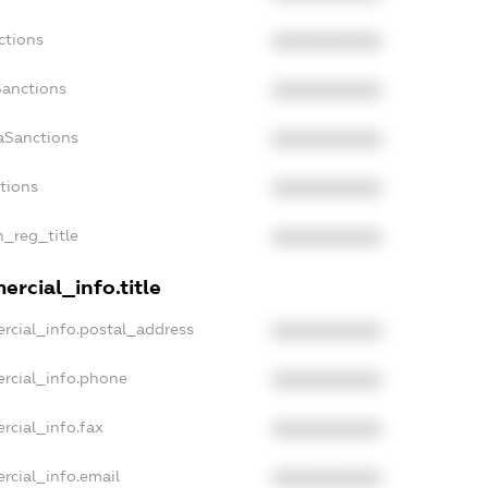
ctions
XXXXXXXXXX
Sanctions
XXXXXXXXXX
aSanctions
XXXXXXXXXX
ctions
XXXXXXXXXX
n_reg_title
XXXXXXXXXX
rcial_info.title
rcial_info.postal_address
XXXXXXXXXX
rcial_info.phone
XXXXXXXXXX
rcial_info.fax
XXXXXXXXXX
rcial_info.email
XXXXXXXXXX