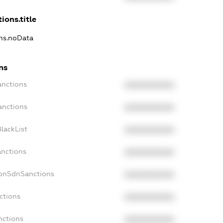
ions.title
ons.noData
ns
anctions
XXXXXXXXXX
anctions
XXXXXXXXXX
lackList
XXXXXXXXXX
anctions
XXXXXXXXXX
NonSdnSanctions
XXXXXXXXXX
ctions
XXXXXXXXXX
nctions
XXXXXXXXXX