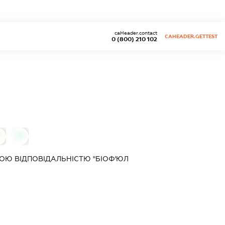
caHeader.contact
CAHEADER.GETTEST
0 (800) 210 102
0
0
ОЮ ВІДПОВІДАЛЬНІСТЮ "БІОФ'ЮЛ