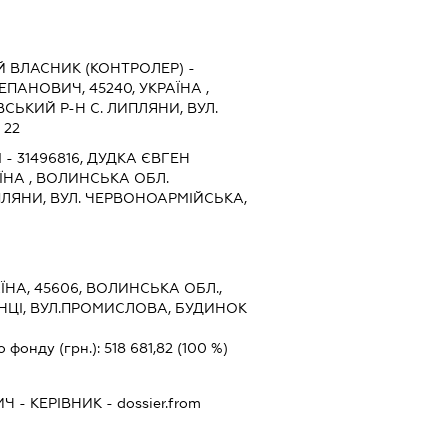
 ВЛАСНИК (КОНТРОЛЕР) -
ЕПАНОВИЧ, 45240, УКРАЇНА ,
СЬКИЙ Р-Н С. ЛИПЛЯНИ, ВУЛ.
 22
- 31496816, ДУДКА ЄВГЕН
ЇНА , ВОЛИНСЬКА ОБЛ.
ПЛЯНИ, ВУЛ. ЧЕРВОНОАРМІЙСЬКА,
ЇНА, 45606, ВОЛИНСЬКА ОБЛ.,
НЦІ, ВУЛ.ПРОМИСЛОВА, БУДИНОК
о фонду (грн.):
518 681,82
(100 %)
ИЧ
-
КЕРІВНИК
- dossier.from