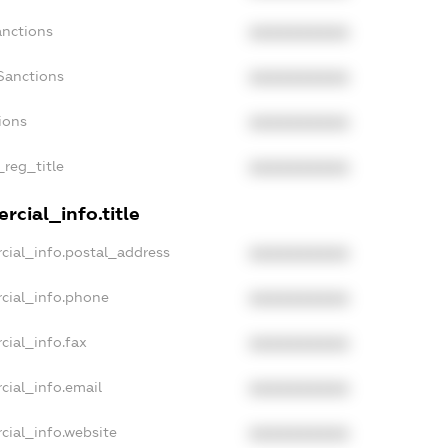
anctions
XXXXXXXXXX
Sanctions
XXXXXXXXXX
ions
XXXXXXXXXX
_reg_title
XXXXXXXXXX
rcial_info.title
cial_info.postal_address
XXXXXXXXXX
cial_info.phone
XXXXXXXXXX
cial_info.fax
XXXXXXXXXX
cial_info.email
XXXXXXXXXX
cial_info.website
XXXXXXXXXX