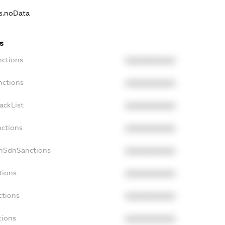
ns.noData
s
nctions
XXXXXXXXXX
nctions
XXXXXXXXXX
ackList
XXXXXXXXXX
nctions
XXXXXXXXXX
onSdnSanctions
XXXXXXXXXX
tions
XXXXXXXXXX
ctions
XXXXXXXXXX
tions
XXXXXXXXXX