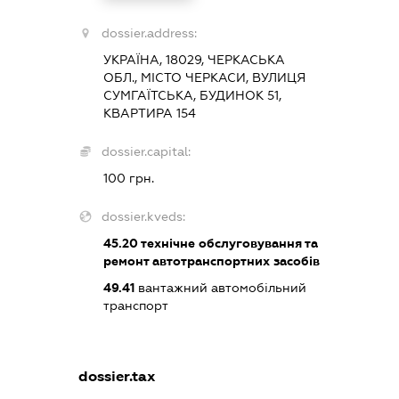
dossier.address:
УКРАЇНА, 18029, ЧЕРКАСЬКА
ОБЛ., МІСТО ЧЕРКАСИ, ВУЛИЦЯ
СУМГАЇТСЬКА, БУДИНОК 51,
КВАРТИРА 154
dossier.capital:
100 грн.
dossier.kveds:
45.20
технічне обслуговування та
ремонт автотранспортних засобів
49.41
вантажний автомобільний
транспорт
dossier.tax