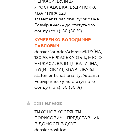
ЧЕРКАСИ, ВУЛИЦЯ
ЯРОСЛАВСЬКА, БУДИНОК 8,
КВАРТИРА 329
statements.nationality:
Україна
Розмір внеску до статутного
фонду (грн.):
50
(50 %)
КУЧЕРЕНКО ВОЛОДИМИР
ПАВЛОВИЧ
dossier.founderAddress
УКРАЇНА,
18020, ЧЕРКАСЬКА ОБЛ., МІСТО
ЧЕРКАСИ, ВУЛИЦЯ ВАТУТІНА,
БУДИНОК 174, КВАРТИРА 53
statements.nationality:
Україна
Розмір внеску до статутного
фонду (грн.):
50
(50 %)
dossier.heads:
ТИХОНОВ КОСТЯНТИН
БОРИСОВИЧ
-
ПРЕДСТАВНИК
ВІДОМОСТІ ВІДСУТНІ
dossier.position -