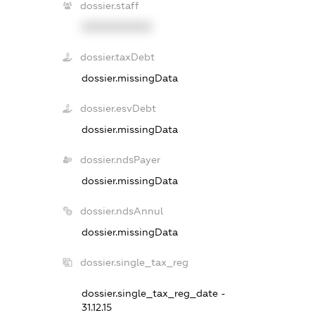
dossier.staff
XXXXXXXXXX
dossier.taxDebt
dossier.missingData
dossier.esvDebt
dossier.missingData
dossier.ndsPayer
dossier.missingData
dossier.ndsAnnul
dossier.missingData
dossier.single_tax_reg
dossier.single_tax_reg_date -
31.12.15