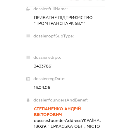
dossier.fullName:
ПРИВАТНЕ ПІДПРИЄМСТВО
"ПРОМТРАНСПАРК 5871"
dossier.opfSubType:
-
dossier.edrpo:
34337861
dossier.regDate:
16.04.06
dossier.foundersAndBenef:
СТЕПАНЕНКО АНДРІЙ
ВІКТОРОВИЧ
dossier.founderAddress
УКРАЇНА,
18029, ЧЕРКАСЬКА ОБЛ., МІСТО