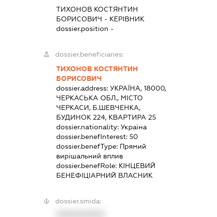
ТИХОНОВ КОСТЯНТИН
БОРИСОВИЧ
-
КЕРІВНИК
dossier.position -
dossier.beneficiaries:
ТИХОНОВ КОСТЯНТИН
БОРИСОВИЧ
dossier.address:
УКРАЇНА, 18000,
ЧЕРКАСЬКА ОБЛ., МІСТО
ЧЕРКАСИ, Б.ШЕВЧЕНКА,
БУДИНОК 224, КВАРТИРА 25
dossier.nationality:
Україна
dossier.benefInterest:
50
dossier.benefType:
Прямий
вирішальний вплив
dossier.benefRole:
КІНЦЕВИЙ
БЕНЕФІЦІАРНИЙ ВЛАСНИК
dossier.smida:
XXXXXXXXXX