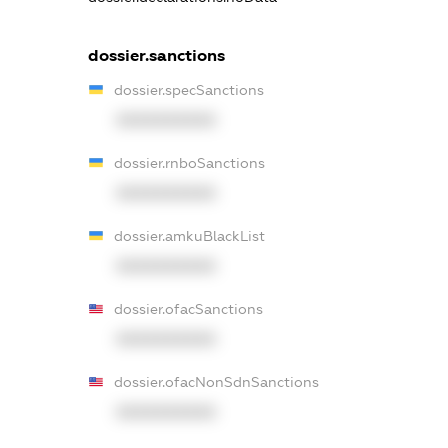
dossier.sanctions
dossier.specSanctions
XXXXXXXXXX
dossier.rnboSanctions
XXXXXXXXXX
dossier.amkuBlackList
XXXXXXXXXX
dossier.ofacSanctions
XXXXXXXXXX
dossier.ofacNonSdnSanctions
XXXXXXXXXX