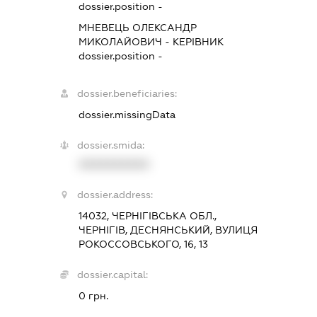
dossier.position -
МНЕВЕЦЬ ОЛЕКСАНДР
МИКОЛАЙОВИЧ
-
КЕРІВНИК
dossier.position -
dossier.beneficiaries:
dossier.missingData
dossier.smida:
XXXXXXXXXX
dossier.address:
14032, ЧЕРНІГІВСЬКА ОБЛ.,
ЧЕРНІГІВ, ДЕСНЯНСЬКИЙ, ВУЛИЦЯ
РОКОССОВСЬКОГО, 16, 13
dossier.capital:
0 грн.