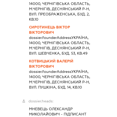
14000, ЧЕРНIГIВСЬКА ОБЛАСТЬ,
М.ЧЕРНІГІВ, ДЕСНЯНСЬКИЙ Р-Н,
ВУЛ. ПРЕОБРАЖЕНСЬКА, БУД. 2,
КВ.10
СИРОТИНЕЦЬ ВІКТОР
ВІКТОРОВИЧ
dossier.founderAddress
УКРАЇНА,
14000, ЧЕРНIГIВСЬКА ОБЛАСТЬ,
М.ЧЕРНІГІВ, ДЕСНЯНСЬКИЙ Р-Н,
ВУЛ. ШЕВЧЕНКА, БУД. 53, КВ.49
КОТВИЦЬКИЙ ВАЛЕРІЙ
ВІКТОРОВИЧ
dossier.founderAddress
УКРАЇНА,
14000, ЧЕРНIГIВСЬКА ОБЛАСТЬ,
М.ЧЕРНІГІВ, ДЕСНЯНСЬКИЙ Р-Н,
ВУЛ. ПУШКІНА, БУД. 14, КВ.10
dossier.heads:
МНЕВЕЦЬ ОЛЕКСАНДР
МИКОЛАЙОВИЧ
-
ПІДПИСАНТ