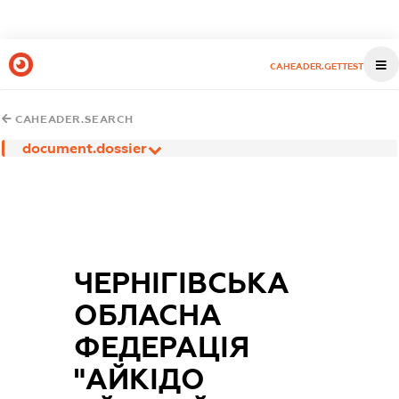
CAHEADER.GETTEST
CAHEADER.SEARCH
document.dossier
ЧЕРНІГІВСЬКА
ОБЛАСНА
ФЕДЕРАЦІЯ
"АЙКІДО