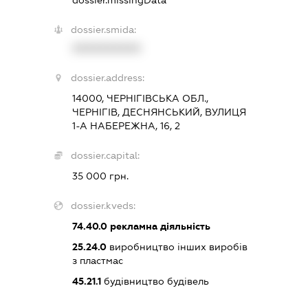
dossier.missingData
dossier.smida:
XXXXXXXXXX
dossier.address:
14000, ЧЕРНІГІВСЬКА ОБЛ.,
ЧЕРНІГІВ, ДЕСНЯНСЬКИЙ, ВУЛИЦЯ
1-А НАБЕРЕЖНА, 16, 2
dossier.capital:
35 000 грн.
dossier.kveds:
74.40.0
рекламна діяльність
25.24.0
виробництво інших виробів
з пластмас
45.21.1
будівництво будівель