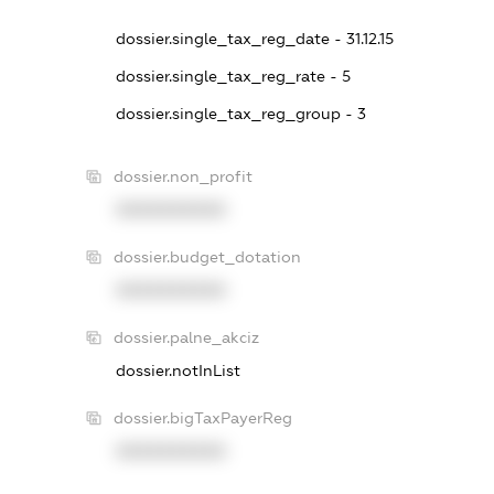
dossier.single_tax_reg_date - 31.12.15
dossier.single_tax_reg_rate - 5
dossier.single_tax_reg_group - 3
dossier.non_profit
XXXXXXXXXX
dossier.budget_dotation
XXXXXXXXXX
dossier.palne_akciz
dossier.notInList
dossier.bigTaxPayerReg
XXXXXXXXXX