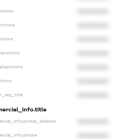
nctions
XXXXXXXXXX
nctions
XXXXXXXXXX
ctions
XXXXXXXXXX
Sanctions
XXXXXXXXXX
daSanctions
XXXXXXXXXX
ctions
XXXXXXXXXX
an_reg_title
XXXXXXXXXX
ercial_info.title
ercial_info.postal_address
XXXXXXXXXX
ercial_info.phone
XXXXXXXXXX