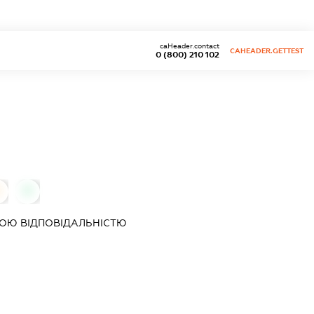
caHeader.contact
CAHEADER.GETTEST
0 (800) 210 102
0
0
ОЮ ВІДПОВІДАЛЬНІСТЮ