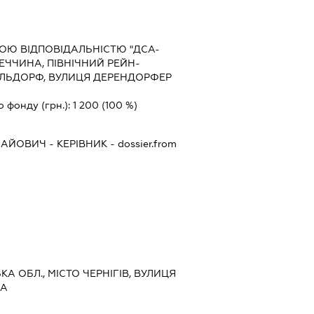
ОЮ ВІДПОВІДАЛЬНІСТЮ "ДСА-
МЕЧЧИНА, ПІВНІЧНИЙ РЕЙН-
ЕЛЬДОРФ, ВУЛИЦЯ ДЕРЕНДОРФЕР
о фонду (грн.):
1 200
(100 %)
ОЛАЙОВИЧ
-
КЕРІВНИК
- dossier.from
ЬКА ОБЛ., МІСТО ЧЕРНІГІВ, ВУЛИЦЯ
-А