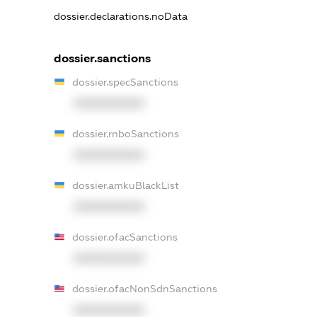
dossier.declarations.noData
dossier.sanctions
dossier.specSanctions
XXXXXXXXXX
dossier.rnboSanctions
XXXXXXXXXX
dossier.amkuBlackList
XXXXXXXXXX
dossier.ofacSanctions
XXXXXXXXXX
dossier.ofacNonSdnSanctions
XXXXXXXXXX