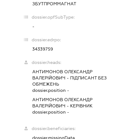
ЗБУТПРОММАГНАТ
dossier.opfSubType:
-
dossier.edrpo:
34339759
dossier.heads:
АНТИМОНОВ ОЛЕКСАНДР
ВАЛЕРІЙОВИЧ
-
ПІДПИСАНТ
БЕЗ
ОБМЕЖЕНЬ
dossier.position -
АНТИМОНОВ ОЛЕКСАНДР
ВАЛЕРІЙОВИЧ
-
КЕРІВНИК
dossier.position -
dossier.beneficiaries:
dossier.missingData